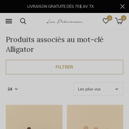
LIVRAISON GRATUITE DÈS 75$ AV. TX.
0
0
Produits associés au mot-clé
Alligator
FILTRER