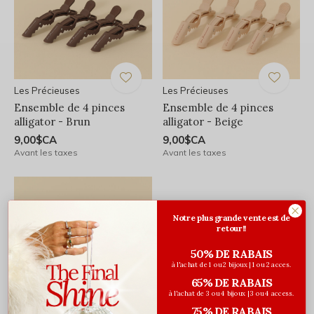
Les Précieuses
Les Précieuses
Ensemble de 4 pinces
Ensemble de 4 pinces
alligator - Brun
alligator - Beige
9,00$CA
9,00$CA
Avant les taxes
Avant les taxes
Notre plus grande vente est de
retour!!
50% DE RABAIS
à l'achat de 1 ou 2 bijoux | 1 ou 2 acces.
65% DE RABAIS
à l'achat de 3 ou 4 bijoux | 3 ou 4 access.
75% DE RABAIS