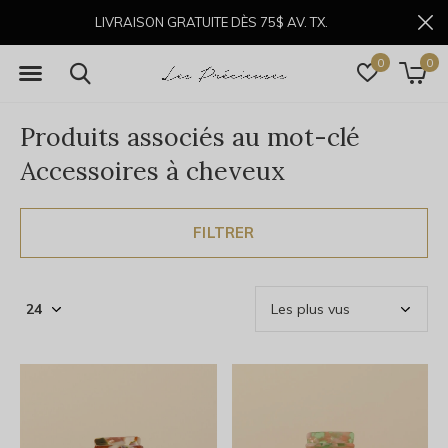
LIVRAISON GRATUITE DÈS 75$ AV. TX.
0
0
Produits associés au mot-clé
Accessoires à cheveux
FILTRER