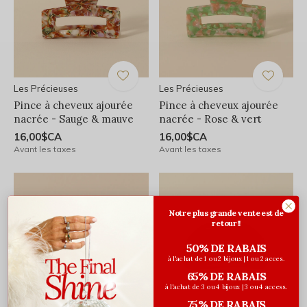
Les Précieuses
Les Précieuses
Pince à cheveux ajourée
Pince à cheveux ajourée
nacrée - Sauge & mauve
nacrée - Rose & vert
16,00$CA
16,00$CA
Avant les taxes
Avant les taxes
Notre plus grande vente est de
retour!!
50% DE RABAIS
à l'achat de 1 ou 2 bijoux | 1 ou 2 acces.
65% DE RABAIS
à l'achat de 3 ou 4 bijoux | 3 ou 4 access.
75% DE RABAIS