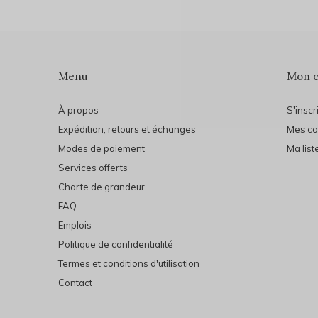
Menu
Mon 
À propos
S'inscr
Expédition, retours et échanges
Mes c
Modes de paiement
Ma list
Services offerts
Charte de grandeur
FAQ
Emplois
Politique de confidentialité
Termes et conditions d'utilisation
Contact