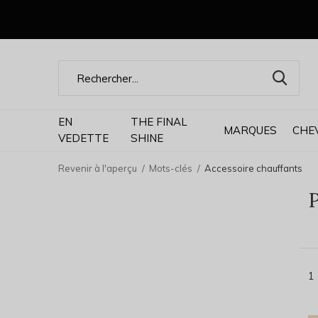
EN
THE FINAL
MARQUES
CHE
VEDETTE
SHINE
Revenir à l'aperçu
Mots-clés
Accessoire chauffants
P
1