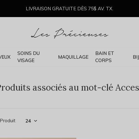
LIVRAISON GRATUITE DÈS 75$ AV. TX.
SOINS DU
BAIN ET
VEUX
MAQUILLAGE
BI
VISAGE
CORPS
roduits associés au mot-clé Acces
 Produit