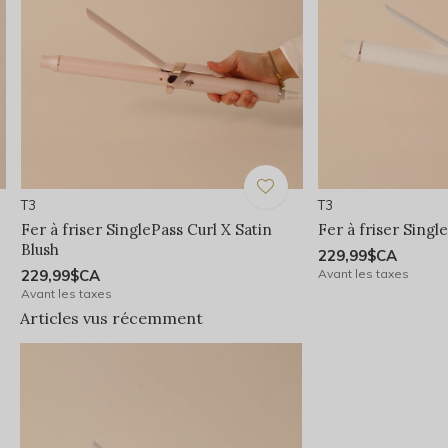
T3
T3
Fer à friser SinglePass Curl X Satin
Fer à friser Singl
Blush
229,99$CA
229,99$CA
Avant les taxes
Avant les taxes
Articles vus récemment