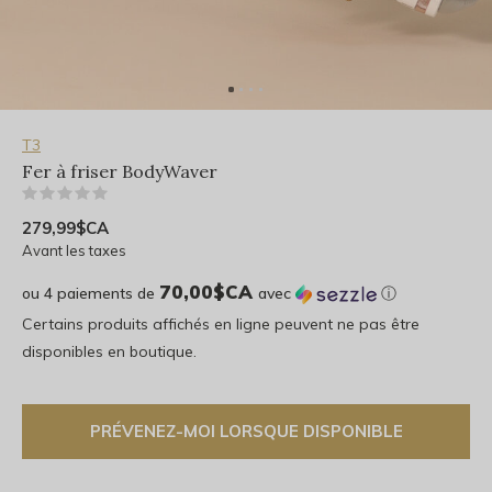
T3
Fer à friser BodyWaver
(0)
279,99$CA
Avant les taxes
70,00$CA
ou 4 paiements de
avec
ⓘ
Certains produits affichés en ligne peuvent ne pas être
disponibles en boutique.
PRÉVENEZ-MOI LORSQUE DISPONIBLE