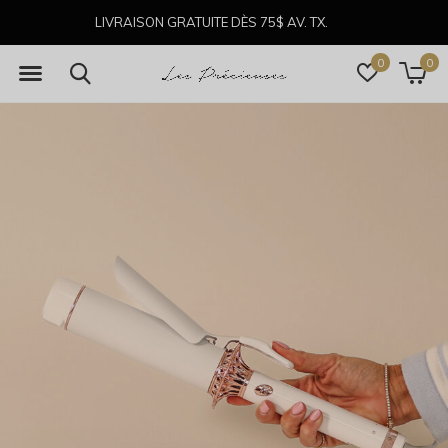
LIVRAISON GRATUITE DÈS 75$ AV. TX.
0
0