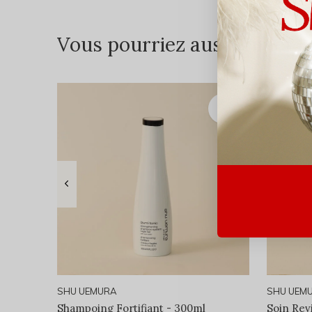
Vous pourriez aussi aimer...
SHU UEMURA
SHU UEM
Shampoing Fortifiant - 300ml
Soin Revi