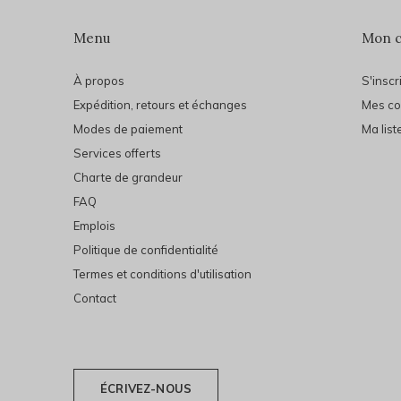
Menu
Mon 
À propos
S'inscr
Expédition, retours et échanges
Mes c
Modes de paiement
Ma list
Services offerts
Charte de grandeur
FAQ
Emplois
Politique de confidentialité
Termes et conditions d'utilisation
Contact
ÉCRIVEZ-NOUS