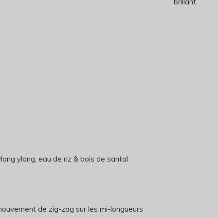
brillant.
ang ylang, eau de riz & bois de santal
 mouvement de zig-zag sur les mi-longueurs