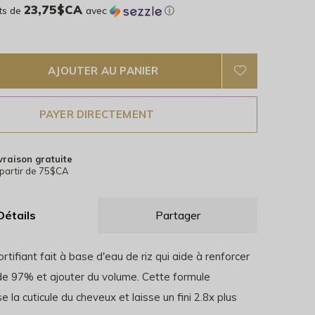
23,75$CA
ts de
avec
ⓘ
AJOUTER AU PANIER
PAYER DIRECTEMENT
vraison gratuite
partir de 75$CA
Détails
Partager
rtifiant fait à base d'eau de riz qui aide à renforcer
de 97% et ajouter du volume. Cette formule
e la cuticule du cheveux et laisse un fini 2.8x plus