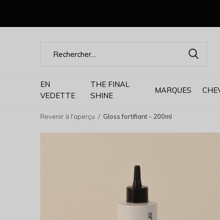
EN
THE FINAL
MARQUES
CHE
VEDETTE
SHINE
Revenir à l'aperçu
Gloss fortifiant - 200ml