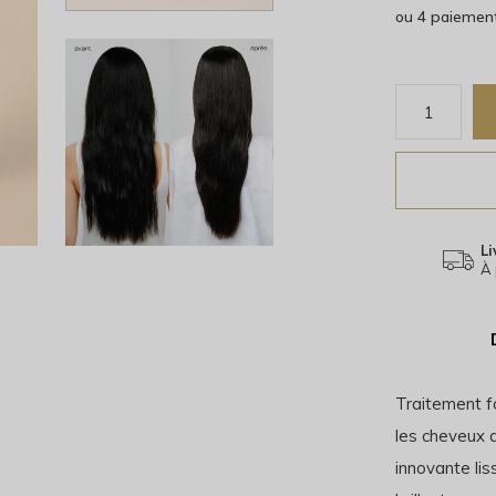
ou 4 paiemen
Li
À 
Traitement fo
les cheveux 
innovante liss