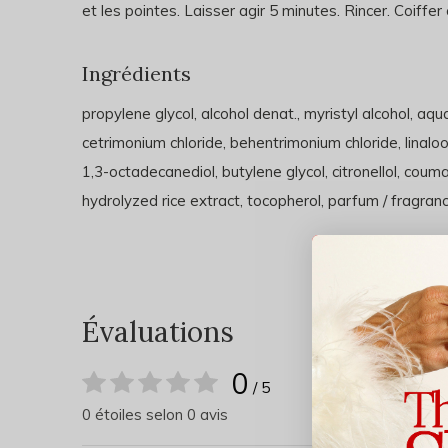
et les pointes. Laisser agir 5 minutes. Rincer. Coiffe
Ingrédients
propylene glycol, alcohol denat., myristyl alcohol, aqu
cetrimonium chloride, behentrimonium chloride, linaloo
1,3-octadecanediol, butylene glycol, citronellol, couma
hydrolyzed rice extract, tocopherol, parfum / fragran
Évaluations
0
/ 5
0 étoiles selon 0 avis