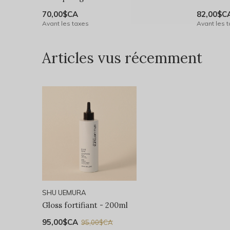
70,00$CA
82,00$C
Avant les taxes
Avant les 
Articles vus récemment
SHU UEMURA
Gloss fortifiant - 200ml
95,00$CA
95,00$CA