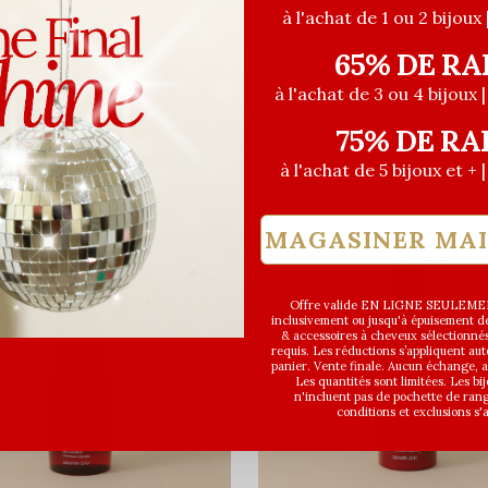
à l'achat de 1 ou 2 bijoux 
65% DE RA
à l'achat de 3 ou 4 bijoux 
75% DE RA
à l'achat de 5 bijoux et + 
MAGASINER MA
Offre valide EN LIGNE SEULEMEN
inclusivement ou jusqu'à épuisement des
& accessoires à cheveux sélectionné
requis. Les réductions s’appliquent a
panier. Vente finale. Aucun échange,
Les quantités sont limitées. Les bi
n'incluent pas de pochette de ran
conditions et exclusions s'