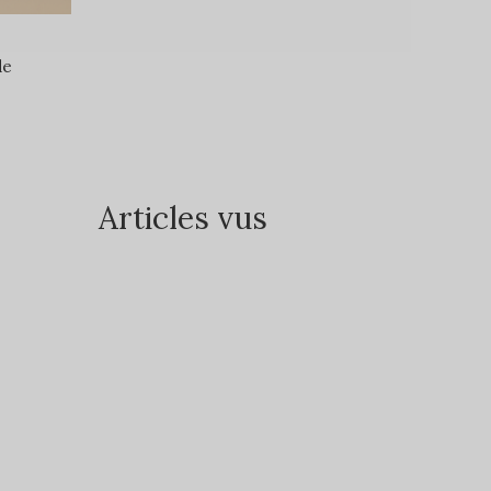
de
Articles vus