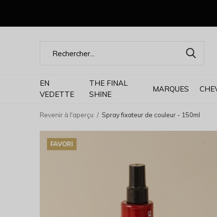
EN
THE FINAL
MARQUES
CHE
VEDETTE
SHINE
Revenir à l'aperçu
Spray fixateur de couleur - 150ml
FAVORI