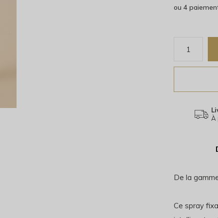
ou 4 paiemen
Li
À 
De la gamme
Ce spray fix