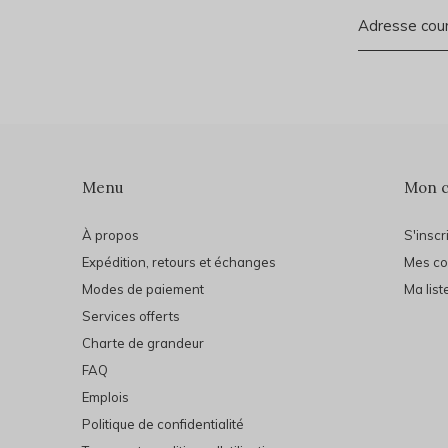
Menu
Mon 
À propos
S'inscr
Expédition, retours et échanges
Mes c
Modes de paiement
Ma list
Services offerts
Charte de grandeur
FAQ
Emplois
Politique de confidentialité