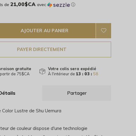
21,00$CA
ts de
avec
ⓘ
AJOUTER AU PANIER
PAYER DIRECTEMENT
vraison gratuite
Votre colis sera expédié
partir de 75$CA
À l'intérieur de
13 : 03 :
58
Détails
Partager
 Color Lustre de Shu Uemura
ateur de couleur dispose d'une technologie