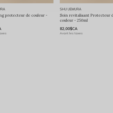
URA
SHU UEMURA
g protecteur de couleur -
Soin revitalisant Protecteur 
couleur - 250ml
A
82,00$CA
taxes
Avant les taxes