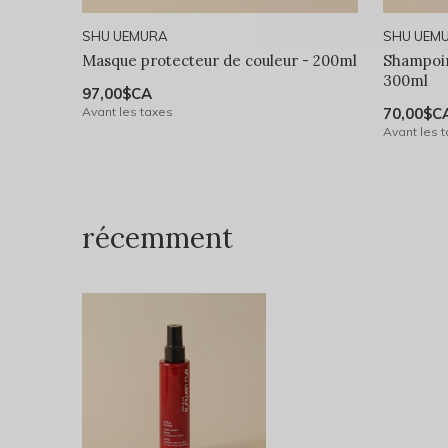
SHU UEMURA
SHU UEM
Masque protecteur de couleur - 200ml
Shampoin
300ml
97,00$CA
Avant les taxes
70,00$C
Avant les 
récemment