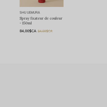
SHU UEMURA
Spray fixateur de couleur
- 150ml
84,00$CA
84,00$CA