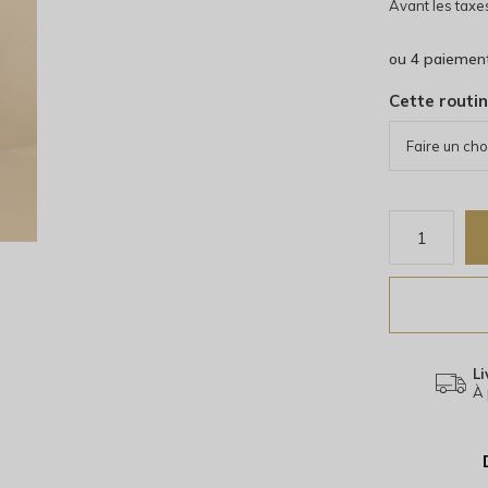
Avant les taxe
ou 4 paiemen
Cette routi
Li
À 