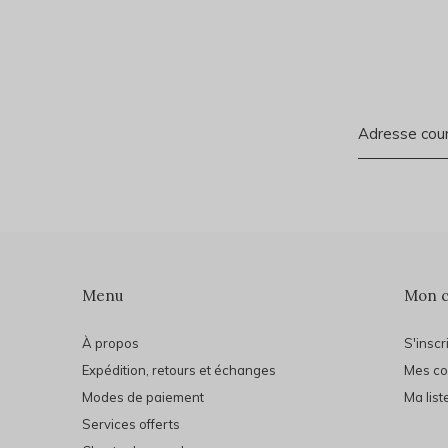
Menu
Mon 
À propos
S'inscr
Expédition, retours et échanges
Mes c
Modes de paiement
Ma list
Services offerts