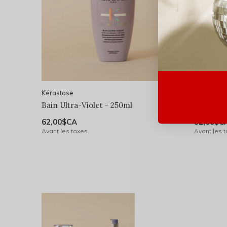
Kérastase
Kérastase
Bain Ultra-Violet - 250ml
Masque 
62,00$CA
92,00$C
Avant les taxes
Avant les 