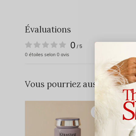
Évaluations
0
/ 5
0 étoiles selon 0 avis
Vous pourriez aussi aimer...