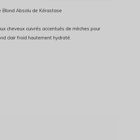
 Blond Absolu de Kérastase
aux cheveux cuivrés accentués de mèches pour
ond clair froid hautement hydraté.