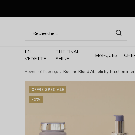
EN
THE FINAL
MARQUES
CHE
VEDETTE
SHINE
Revenir à l'aperçu
Routine Blond Absolu hydratation inten
OFFRE SPÉCIALE
-9%