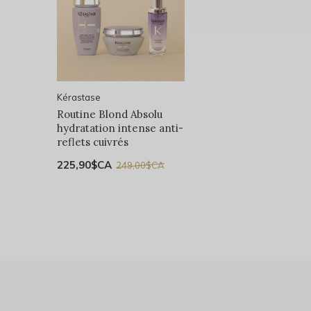
Kérastase
Routine Blond Absolu
hydratation intense anti-
reflets cuivrés
225,90$CA
249,00$CA