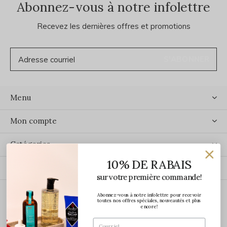
Abonnez-vous à notre infolettre
Recevez les dernières offres et promotions
S'ABONNER
Menu
Mon compte
Catégories
10% DE RABAIS
Contact
sur votre première commande!
Abonnez-vous à notre infolettre pour recevoir
ÉCRIVEZ-NOUS
toutes nos offres spéciales, nouveautés et plus
encore!