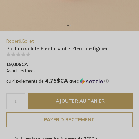
Roger&Gallet
Parfum solide Bienfaisant - Fleur de figuier
(0)
19,00$CA
Avant les taxes
4,75$CA
ou 4 paiements de
avec
ⓘ
AJOUTER AU PANIER
PAYER DIRECTEMENT