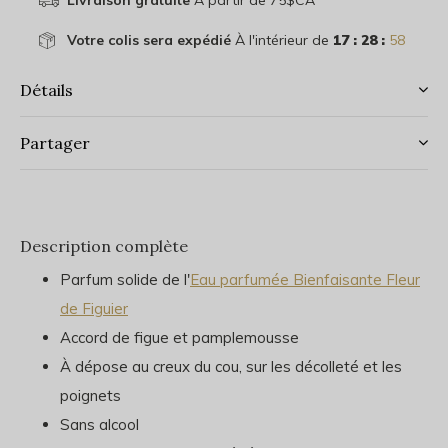
Livraison gratuite
À partir de 75$CA
Votre colis sera expédié
À l'intérieur de
17 : 28 :
58
Détails
Partager
Description complète
Parfum solide de l'
Eau parfumée Bienfaisante Fleur
de Figuier
Accord de figue et pamplemousse
À dépose au creux du cou, sur les décolleté et les
poignets
Sans alcool