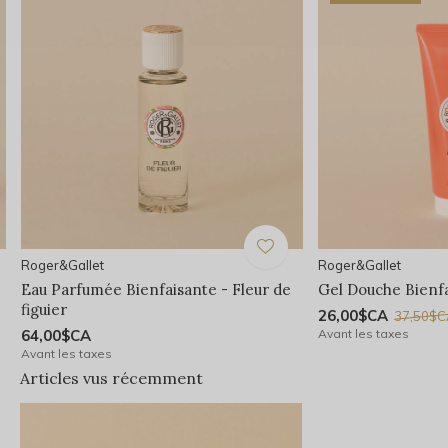
Roger&Gallet
Roger&Gallet
Eau Parfumée Bienfaisante - Fleur de
Gel Douche Bienfa
figuier
26,00$CA
37,50$
64,00$CA
Avant les taxes
Avant les taxes
Articles vus récemment