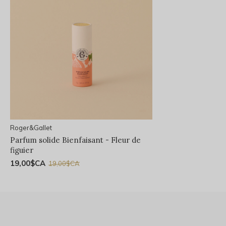
Roger&Gallet
Parfum solide Bienfaisant - Fleur de
figuier
19,00$CA
19,00$CA