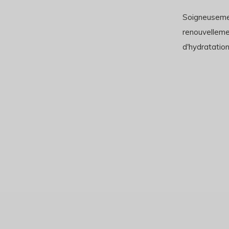
Soigneusement
renouvellemen
d'hydratation