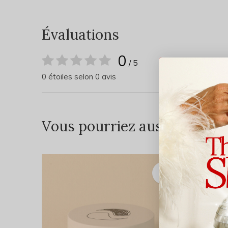
Évaluations
0
/ 5
0 étoiles selon 0 avis
Vous pourriez aussi aimer...
OFFRE