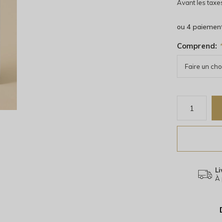
Avant les taxe
ou 4 paiemen
Comprend:
Li
À 