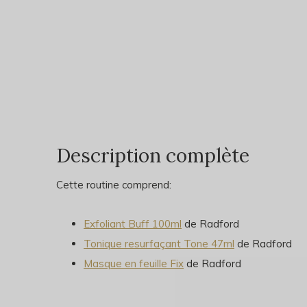
Description complète
Cette routine comprend:
Exfoliant Buff 100ml
de Radford
Tonique resurfaçant Tone 47ml
de Radford
Masque en feuille Fix
de Radford