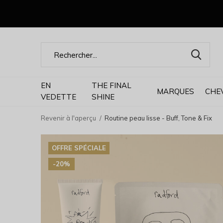
EN
THE FINAL
MARQUES
CHE
VEDETTE
SHINE
Revenir à l'aperçu
Routine peau lisse - Buff, Tone & Fix
OFFRE SPÉCIALE
-20%