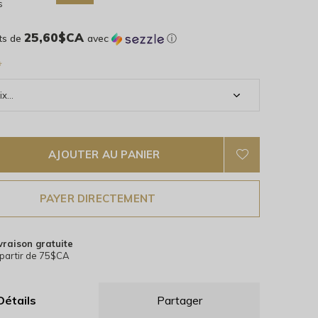
s
25,60$CA
ts de
avec
ⓘ
*
AJOUTER AU PANIER
PAYER DIRECTEMENT
vraison gratuite
partir de 75$CA
Détails
Partager