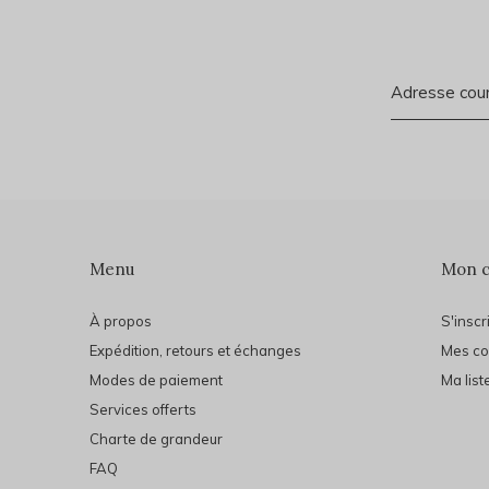
Menu
Mon 
À propos
S'inscr
Expédition, retours et échanges
Mes c
Modes de paiement
Ma list
Services offerts
Charte de grandeur
FAQ