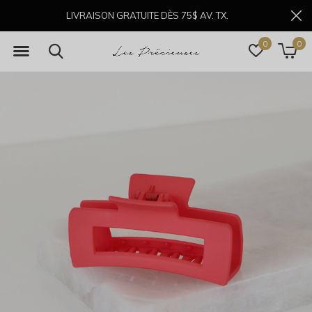
LIVRAISON GRATUITE DÈS 75$ AV. TX.
0
0