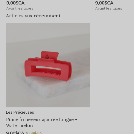
9,00$CA
9,00$CA
Avant les taxes
Avant les taxes
Articles vus récemment
Les Précieuses
Pince à cheveux ajourée longue -
Watermelon
9,00$CA
9,00$CA