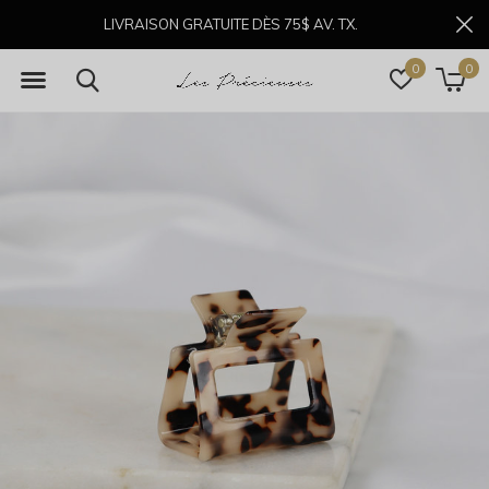
LIVRAISON GRATUITE DÈS 75$ AV. TX.
0
0