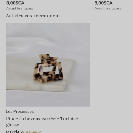
8,00$CA
8,00$CA
Avant les taxes
Avant les taxes
Articles vus récemment
Les Précieuses
Pince à cheveux carrée - Tortoise
glossy
8,00$CA
8,00$CA