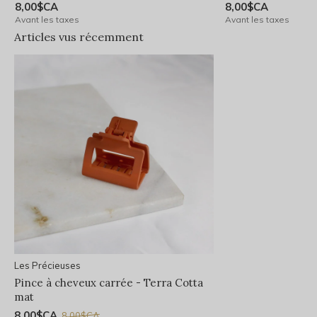
8,00$CA
8,00$CA
Avant les taxes
Avant les taxes
Articles vus récemment
Les Précieuses
Pince à cheveux carrée - Terra Cotta
mat
8,00$CA
8,00$CA