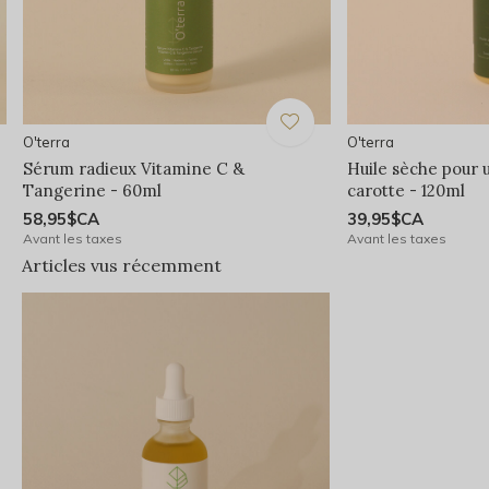
O'terra
O'terra
Sérum radieux Vitamine C &
Huile sèche pour u
Tangerine - 60ml
carotte - 120ml
58,95$CA
39,95$CA
Avant les taxes
Avant les taxes
Articles vus récemment