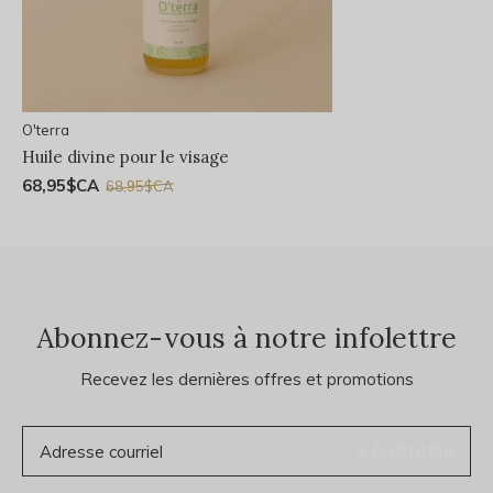
O'terra
Huile divine pour le visage
68,95$CA
68,95$CA
Abonnez-vous à notre infolettre
Recevez les dernières offres et promotions
S'ABONNER