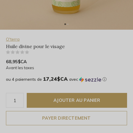
O'terra
Huile divine pour le visage
(0)
68,95$CA
Avant les taxes
17,24$CA
ou 4 paiements de
avec
ⓘ
AJOUTER AU PANIER
PAYER DIRECTEMENT