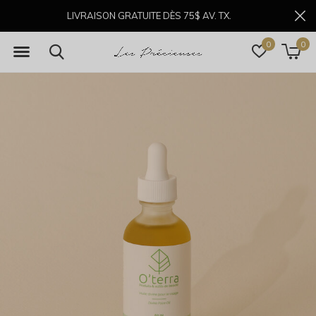
LIVRAISON GRATUITE DÈS 75$ AV. TX.
0
0