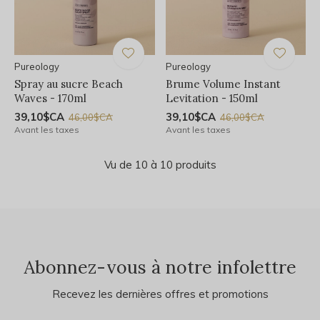
Pureology
Pureology
Spray au sucre Beach
Brume Volume Instant
Waves - 170ml
Levitation - 150ml
39,10$CA
39,10$CA
46,00$CA
46,00$CA
Avant les taxes
Avant les taxes
Vu de 10 à 10 produits
Abonnez-vous à notre infolettre
Recevez les dernières offres et promotions