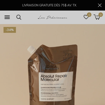
LIVRAISON GRATUITE DÈS 75$ AV. TX.
0
0
-34%