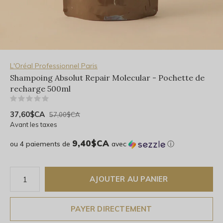
L'Oréal Professionnel Paris
Shampoing Absolut Repair Molecular - Pochette de
recharge 500ml
(0)
37,60$CA
57,00$CA
Avant les taxes
9,40$CA
ou 4 paiements de
avec
ⓘ
AJOUTER AU PANIER
PAYER DIRECTEMENT