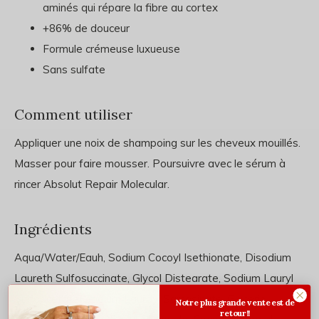
aminés qui répare la fibre au cortex
+86% de douceur
Formule crémeuse luxueuse
Sans sulfate
Comment utiliser
Appliquer une noix de shampoing sur les cheveux mouillés.
Masser pour faire mousser. Poursuivre avec le sérum à
rincer Absolut Repair Molecular.
Ingrédients
Aqua/Water/Eauh, Sodium Cocoyl Isethionate, Disodium
Laureth Sulfosuccinate, Glycol Distearate, Sodium Lauryl
Sulfoacetate, Sodium Lauroyl Sarcosinate, Glycerin,
Notre plus grande vente est de
retour!!