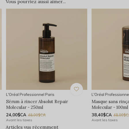
Vous pourriez aussi aimer...
L'Oréal Professionnel Paris
L'Oréal Professionne
Sérum à rincer Absolut Repair
Masque sans rinça
Molecular - 250ml
Molecular - 100ml
24,00$CA
38,40$CA
48,00$CA
48,00$
Avant les taxes
Avant les taxes
Articles vus récemment