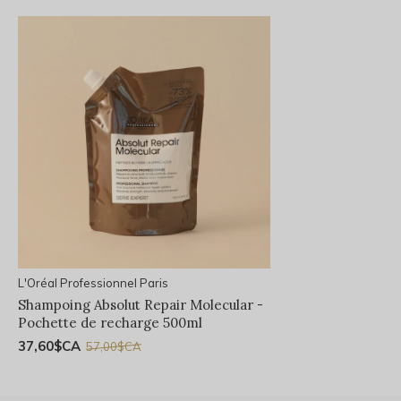
L'Oréal Professionnel Paris
Shampoing Absolut Repair Molecular -
Pochette de recharge 500ml
37,60$CA
57,00$CA