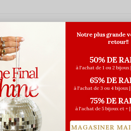
Notre plus grande v
retour!!
50% DE RA
à l'achat de 1 ou 2 bijoux 
65% DE RA
à l'achat de 3 ou 4 bijoux 
75% DE RA
à l'achat de 5 bijoux et + 
MAGASINER MA