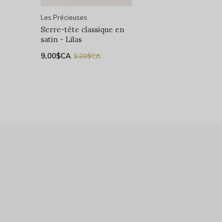
Les Précieuses
Serre-tête classique en
satin - Lilas
9,00$CA
9,00$CA