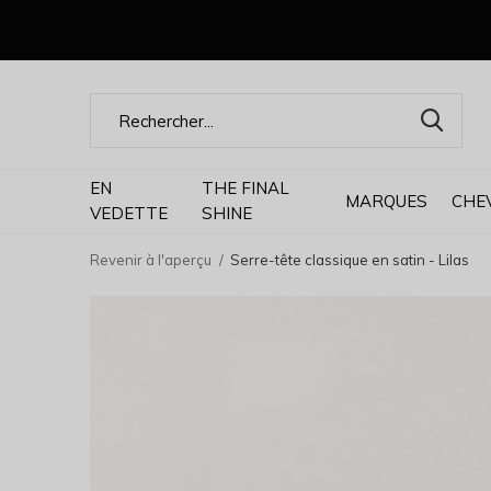
EN
THE FINAL
MARQUES
CHE
VEDETTE
SHINE
Revenir à l'aperçu
Serre-tête classique en satin - Lilas