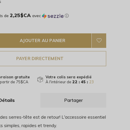
s
2,25$CA
ts de
avec
ⓘ
AJOUTER AU PANIER
PAYER DIRECTEMENT
vraison gratuite
Votre colis sera expédié
partir de 75$CA
À l'intérieur de
22 : 45 :
21
Détails
Partager
des serres-tête est de retour! L'accessoire essentiel
s simples, rapides et trendy.