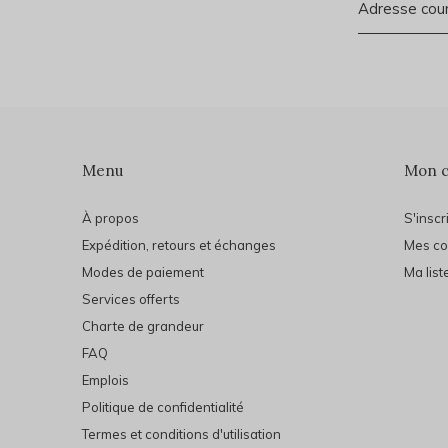
Menu
Mon 
À propos
S'inscr
Expédition, retours et échanges
Mes c
Modes de paiement
Ma list
Services offerts
Charte de grandeur
FAQ
Emplois
Politique de confidentialité
Termes et conditions d'utilisation