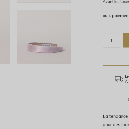
Avant les taxe
ou 4 paiemen
Li
À 
La tendance 
pour des look