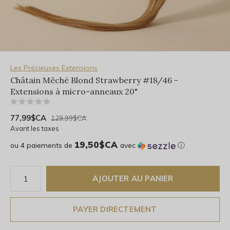
Les Précieuses Extensions
Châtain Mêché Blond Strawberry #18/46 -
Extensions à micro-anneaux 20"
(0)
77,99$CA
129,99$CA
Avant les taxes
19,50$CA
ou 4 paiements de
avec
ⓘ
AJOUTER AU PANIER
PAYER DIRECTEMENT