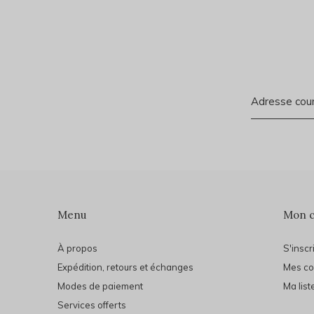
Menu
Mon 
À propos
S'inscr
Expédition, retours et échanges
Mes c
Modes de paiement
Ma list
Services offerts