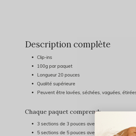
Description complète
Clip-ins
100g par paquet
Longueur 20 pouces
Qualité supérieure
Peuvent être lavées, séchées, vaguées, étirées
Chaque paquet comprend:
3 sections de 3 pouces avec deux attaches sur
5 sections de 5 pouces avec 3 attaches sur ch