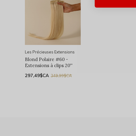
Les Précieuses Extensions
Blond Polaire #60 -
Extensions à clips 20''
297,49$CA
349,99$CA