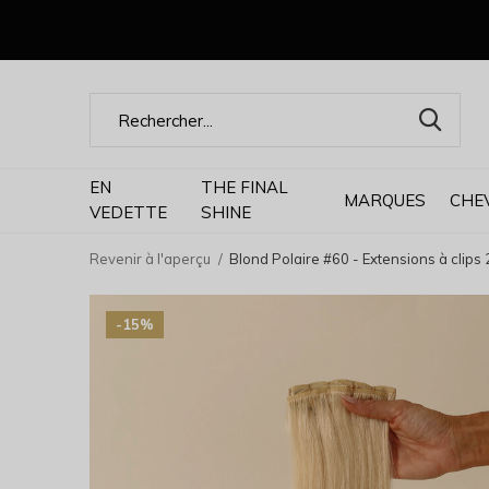
EN
THE FINAL
MARQUES
CHE
VEDETTE
SHINE
Revenir à l'aperçu
Blond Polaire #60 - Extensions à clips 
-15%