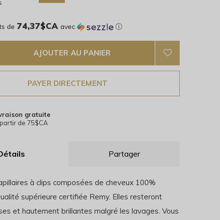
s
74,37$CA
ts de
avec
ⓘ
AJOUTER AU PANIER
PAYER DIRECTEMENT
vraison gratuite
partir de 75$CA
Détails
Partager
apillaires à clips composées de cheveux 100%
alité supérieure certifiée Remy. Elles resteront
ses et hautement brillantes malgré les lavages. Vous