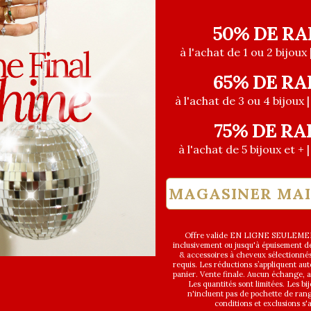
50% DE RA
à l'achat de 1 ou 2 bijoux 
65% DE RA
à l'achat de 3 ou 4 bijoux 
75% DE RA
à l'achat de 5 bijoux et + 
MAGASINER MA
Offre valide EN LIGNE SEULEMEN
inclusivement ou jusqu'à épuisement des
& accessoires à cheveux sélectionné
requis. Les réductions s’appliquent a
panier. Vente finale. Aucun échange,
Les quantités sont limitées. Les bi
n'incluent pas de pochette de ran
conditions et exclusions s'