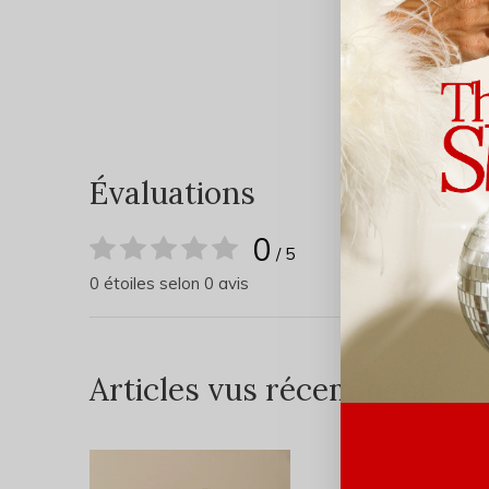
Évaluations
0
/ 5
0 étoiles selon 0 avis
Articles vus récemment