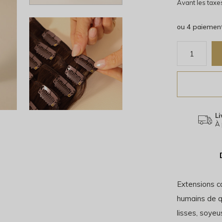
Avant les taxe
ou 4 paiemen
Li
À 
Extensions c
humains de qu
lisses, soyeu