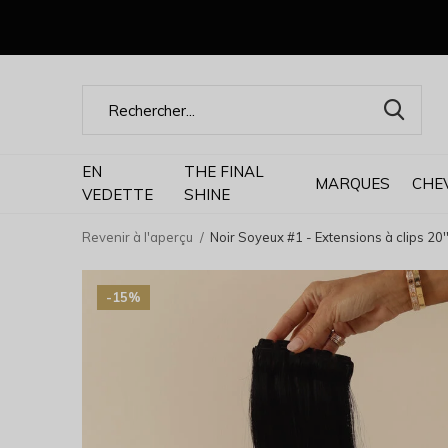
EN
THE FINAL
MARQUES
CHE
VEDETTE
SHINE
Revenir à l'aperçu
Noir Soyeux #1 - Extensions à clips 20'
-15%