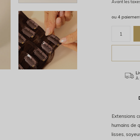
Avant les taxe
ou 4 paiemen
Li
À 
Extensions c
humains de qu
lisses, soyeu