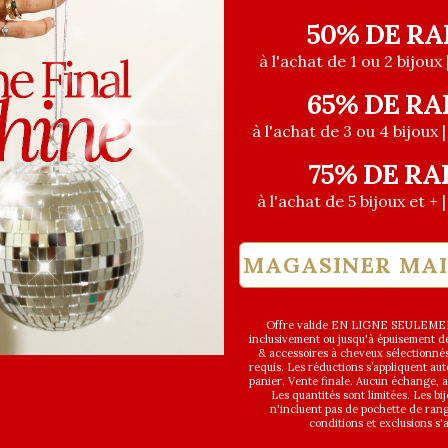
aque section
50% DE RA
à l'achat de 1 ou 2 bijoux 
65% DE RA
à l'achat de 3 ou 4 bijoux 
75% DE RA
à l'achat de 5 bijoux et + 
MAGASINER MA
Offre valide EN LIGNE SEULEMEN
inclusivement ou jusqu'à épuisement des
& accessoires à cheveux sélectionné
requis. Les réductions s’appliquent a
panier. Vente finale. Aucun échange,
Les quantités sont limitées. Les bi
n'incluent pas de pochette de ran
conditions et exclusions s'