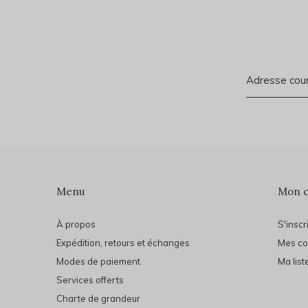
Menu
Mon 
À propos
S'inscr
Expédition, retours et échanges
Mes c
Modes de paiement
Ma list
Services offerts
Charte de grandeur