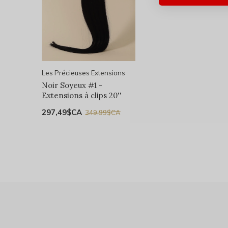
Les Précieuses Extensions
Noir Soyeux #1 -
Extensions à clips 20''
297,49$CA
349,99$CA