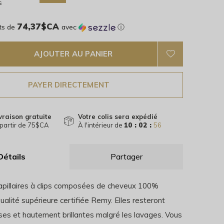
s
74,37$CA
ts de
avec
ⓘ
AJOUTER AU PANIER
PAYER DIRECTEMENT
vraison gratuite
Votre colis sera expédié
partir de 75$CA
À l'intérieur de
10 : 02 :
56
Détails
Partager
apillaires à clips composées de cheveux 100%
alité supérieure certifiée Remy. Elles resteront
ses et hautement brillantes malgré les lavages. Vous