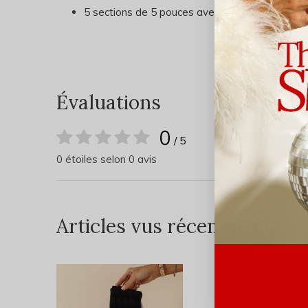
5 sections de 5 pouces avec 3 attaches sur ch
Évaluations
0
/ 5
0 étoiles selon 0 avis
Articles vus récemment