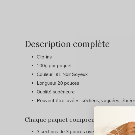
Description complète
Clip-ins
100g par paquet
Couleur : #1 Noir Soyeux
Longueur 20 pouces
Qualité supérieure
Peuvent être lavées, séchées, vaguées, étirées
Chaque paquet comprend:
3 sections de 3 pouces avec deux attaches sur