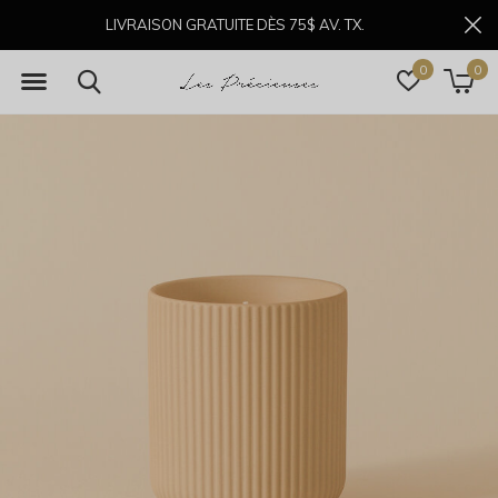
LIVRAISON GRATUITE DÈS 75$ AV. TX.
0
0