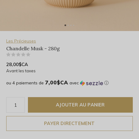
Les Précieuses
Chandelle Musk - 280g
(0)
28,00$CA
Avant les taxes
7,00$CA
ou 4 paiements de
avec
ⓘ
AJOUTER AU PANIER
PAYER DIRECTEMENT