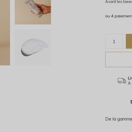
Avant les taxe
ou 4 paiemen
Li
À 
De la gamme