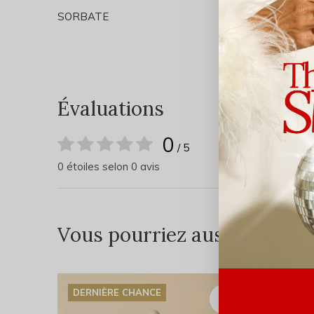
SORBATE
Évaluations
0
/ 5
0 étoiles selon 0 avis
Vous pourriez aussi aimer...
DERNIÈRE CHANCE
DERNI