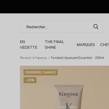
EN
THE FINAL
MARQUES
CHE
VEDETTE
SHINE
Revenir à l'aperçu
Fondant Apaisant Essentiel - 200ml
DERNIÈRE CHANCE
-15%