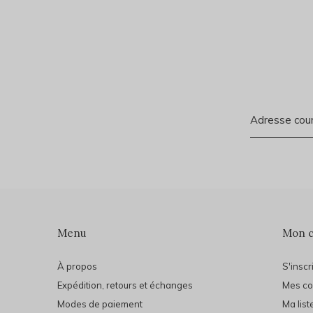
Menu
Mon 
À propos
S'inscr
Expédition, retours et échanges
Mes c
Modes de paiement
Ma list