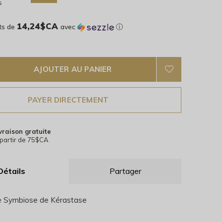
s
14,24$CA
ts de
avec
ⓘ
AJOUTER AU PANIER
PAYER DIRECTEMENT
vraison gratuite
partir de 75$CA
Détails
Partager
 Symbiose de Kérastase