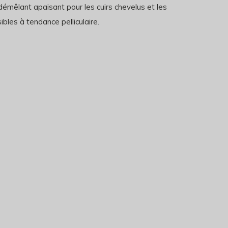
démêlant apaisant pour les cuirs chevelus et les
bles à tendance pelliculaire.