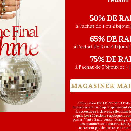
retour!!
50% DE RA
à l'achat de 1 ou 2 bijoux 
65% DE RA
à l'achat de 3 ou 4 bijoux 
75% DE RA
à l'achat de 5 bijoux et + 
MAGASINER MA
Offre valide EN LIGNE SEULEMEN
inclusivement ou jusqu'à épuisement des
& accessoires à cheveux sélectionné
requis. Les réductions s’appliquent a
panier. Vente finale. Aucun échange,
ÈRE CHANCE
Les quantités sont limitées. Les bi
n'incluent pas de pochette de ran