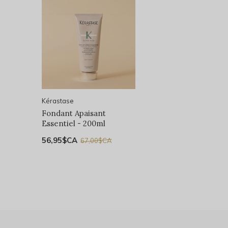
Kérastase
Fondant Apaisant
Essentiel - 200ml
56,95$CA
67,00$CA