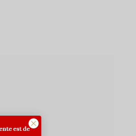
ente est de