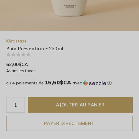
Kérastase
Bain Prévention - 250ml
(0)
62,00$CA
Avant les taxes
15,50$CA
ou 4 paiements de
avec
ⓘ
AJOUTER AU PANIER
PAYER DIRECTEMENT