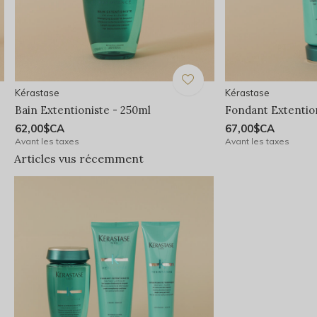
Kérastase
Kérastase
Bain Extentioniste - 250ml
Fondant Extentio
62,00$CA
67,00$CA
Avant les taxes
Avant les taxes
Articles vus récemment