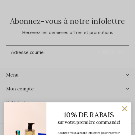
Abonnez-vous à notre infolettre
Recevez les dernières offres et promotions
S'ABONNER
Menu
Mon compte
Catégories
10% DE RABAIS
Contact
sur votre première commande!
Abonnez-vous à notre infolettre pour recevoir