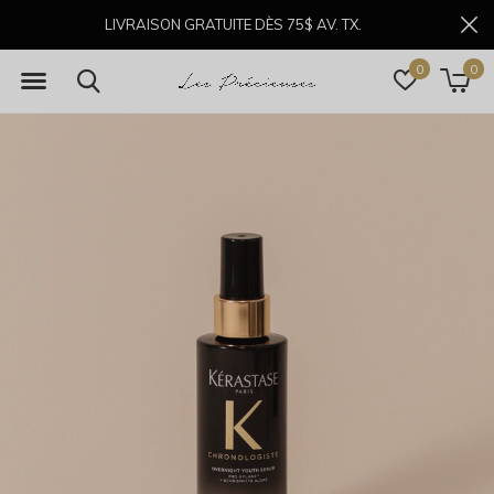
LIVRAISON GRATUITE DÈS 75$ AV. TX.
0
0