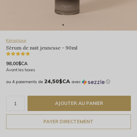
Kérastase
Sérum de nuit jeunesse - 90ml
(1)
98,00$CA
Avant les taxes
24,50$CA
ou 4 paiements de
avec
ⓘ
AJOUTER AU PANIER
PAYER DIRECTEMENT