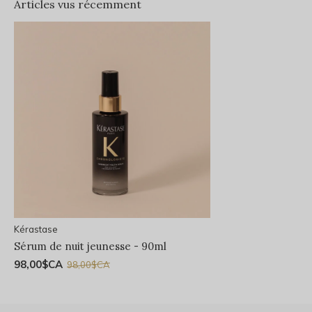
Articles vus récemment
Kérastase
Sérum de nuit jeunesse - 90ml
98,00$CA
98,00$CA