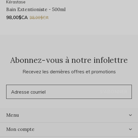
Kérastase
Bain Extentioniste - 500ml
98,00$CA
98,00$CA
Abonnez-vous à notre infolettre
Recevez les dernières offres et promotions
S'ABONNER
Menu
Mon compte