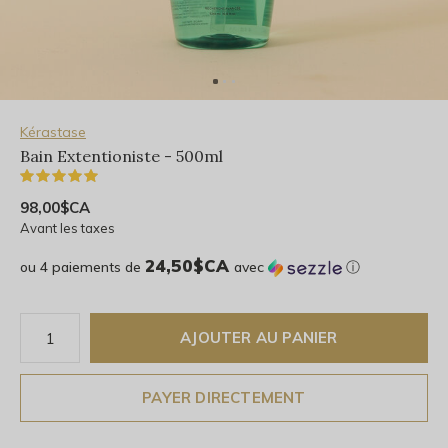
Kérastase
Bain Extentioniste - 500ml
(2)
98,00$CA
Avant les taxes
24,50$CA
ou 4 paiements de
avec
ⓘ
AJOUTER AU PANIER
PAYER DIRECTEMENT