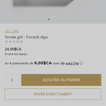
GELCARE
Vernis gel - French Alps
(0)
24,00$CA
Avant les taxes
6,00$CA
ou 4 paiements de
avec
ⓘ
AJOUTER AU PANIER
PAYER DIRECTEMENT