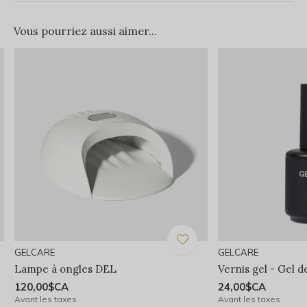
Vous pourriez aussi aimer...
GELCARE
GELCARE
Lampe à ongles DEL
Vernis gel - Gel d
120,00$CA
24,00$CA
Avant les taxes
Avant les taxes