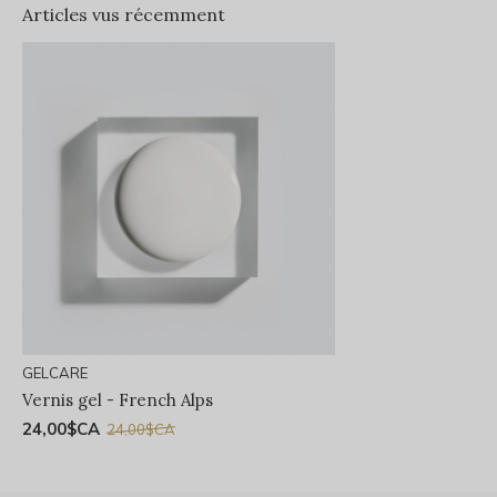
Articles vus récemment
GELCARE
Vernis gel - French Alps
24,00$CA
24,00$CA