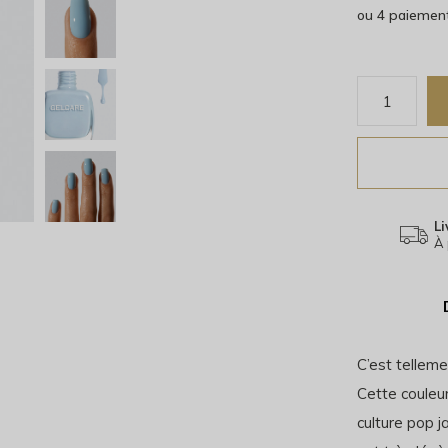
ou 4 paiemen
Li
À 
C’est telleme
Cette couleur
culture pop 