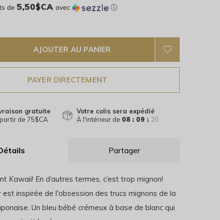
5,50$CA
ts de
avec
ⓘ
AJOUTER AU PANIER
PAYER DIRECTEMENT
vraison gratuite
Votre colis sera expédié
partir de 75$CA
À l'intérieur de
08 : 09 :
19
Détails
Partager
nt Kawaii! En d’autres termes, c’est trop mignon!
 est inspirée de l'obsession des trucs mignons de la
japonaise. Un bleu bébé crémeux à base de blanc qui