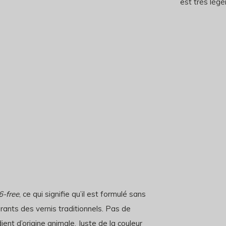
est très lég
6-free
, ce qui signifie qu’il est formulé sans
urants des vernis traditionnels. Pas de
nt d’origine animale. Juste de la couleur