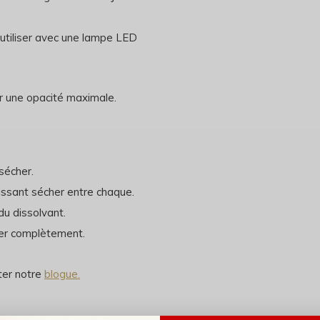
à utiliser avec une lampe LED
r une opacité maximale.
sécher.
aissant sécher entre chaque.
u dissolvant.
cher complètement.
iter notre
blogue.