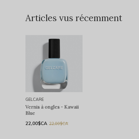
Articles vus récemment
GELCARE
Vernis à ongles - Kawaii
Blue
22,00$CA
22,00$CA