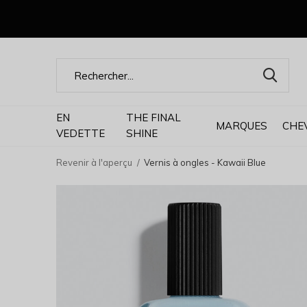
EN
THE FINAL
MARQUES
CHE
VEDETTE
SHINE
Revenir à l'aperçu
Vernis à ongles - Kawaii Blue