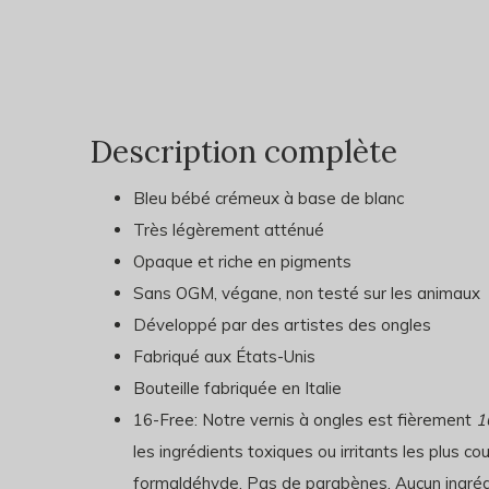
Description complète
Bleu bébé crémeux à base de blanc
Très légèrement atténué
Opaque et riche en pigments
Sans OGM, végane, non testé sur les animaux
Développé par des artistes des ongles
Fabriqué aux États-Unis
Bouteille fabriquée en Italie
16-Free: Notre vernis à ongles est fièrement
1
les ingrédients toxiques ou irritants les plus co
formaldéhyde. Pas de parabènes. Aucun ingrédie