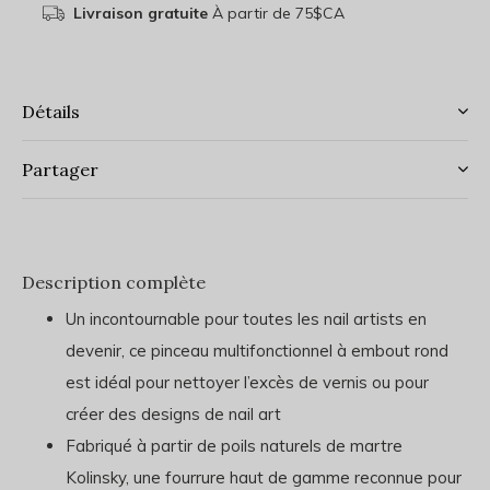
Livraison gratuite
À partir de 75$CA
Détails
Partager
Description complète
Un incontournable pour toutes les nail artists en
devenir, ce pinceau multifonctionnel à embout rond
est idéal pour nettoyer l’excès de vernis ou pour
créer des designs de nail art
Fabriqué à partir de poils naturels de martre
Kolinsky, une fourrure haut de gamme reconnue pour