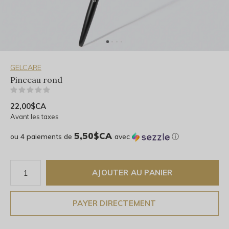
GELCARE
Pinceau rond
(0)
22,00$CA
Avant les taxes
5,50$CA
ou 4 paiements de
avec
ⓘ
AJOUTER AU PANIER
PAYER DIRECTEMENT