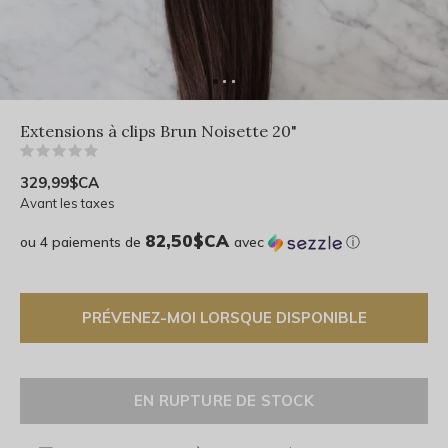
Extensions à clips Brun Noisette 20"
(0)
329,99$CA
Avant les taxes
82,50$CA
ou 4 paiements de
avec
ⓘ
PRÉVENEZ-MOI LORSQUE DISPONIBLE
EN RUPTURE DE STOCK