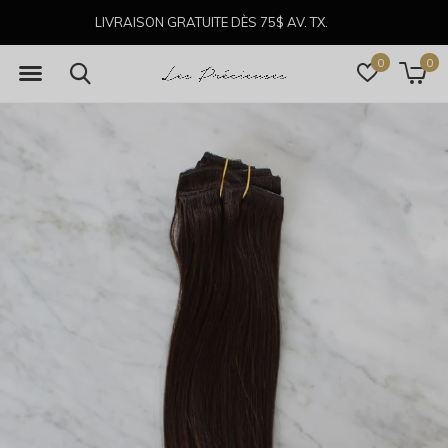
LIVRAISON GRATUITE DÈS 75$ AV. TX.
0
0