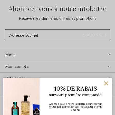
Abonnez-vous à notre infolettre
Recevez les dernières offres et promotions
S'ABONNER
Menu
Mon compte
Catégories
10% DE RABAIS
Contact
sur votre première commande!
Abonnez-vous à notre infolettre pour recevoir
ÉCRIVEZ-NOUS
toutes nos offres spéciales, nouveautés et plus
encore!