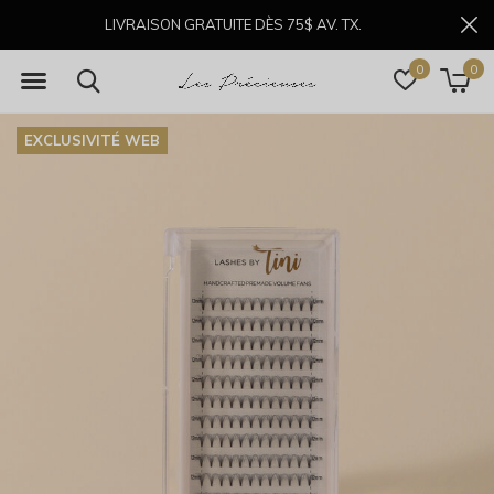
LIVRAISON GRATUITE DÈS 75$ AV. TX.
0
0
EXCLUSIVITÉ WEB