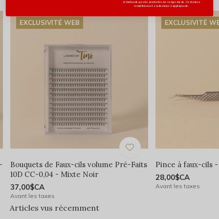
n'incluent pas de pochette de rangement. Certaines
conditions et exclusions s'appliquent.
EXCLUSIVITÉ WEB
EXCLUSIVITÉ W
-
Bouquets de Faux-cils volume Pré-Faits
Pince à faux-cils 
10D CC-0,04 - Mixte Noir
28,00$CA
37,00$CA
Avant les taxes
Avant les taxes
Articles vus récemment