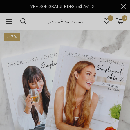
LIVRAISON GRATUITE DÈS 75$ AV. TX.
0
0
-17%