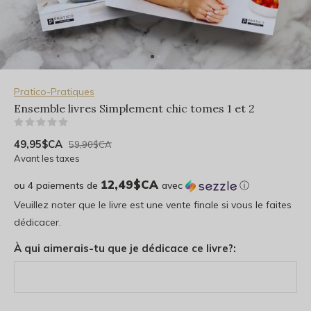
Pratico-Pratiques
Ensemble livres Simplement chic tomes 1 et 2
(0)
49,95$CA
59,90$CA
Avant les taxes
12,49$CA
ou 4 paiements de
avec
ⓘ
Veuillez noter que le livre est une vente finale si vous le faites
dédicacer.
À qui aimerais-tu que je dédicace ce livre?: