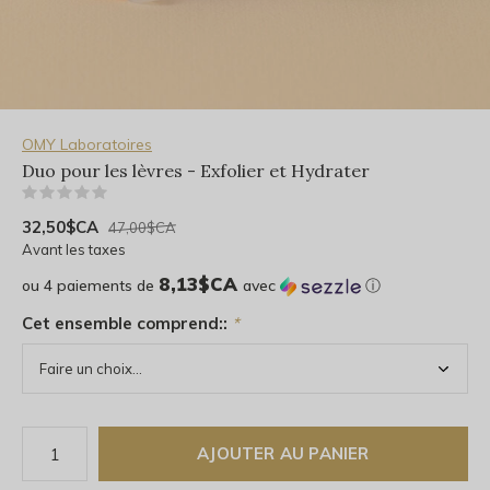
OMY Laboratoires
Duo pour les lèvres - Exfolier et Hydrater
(0)
32,50$CA
47,00$CA
Avant les taxes
8,13$CA
ou 4 paiements de
avec
ⓘ
Cet ensemble comprend::
*
AJOUTER AU PANIER