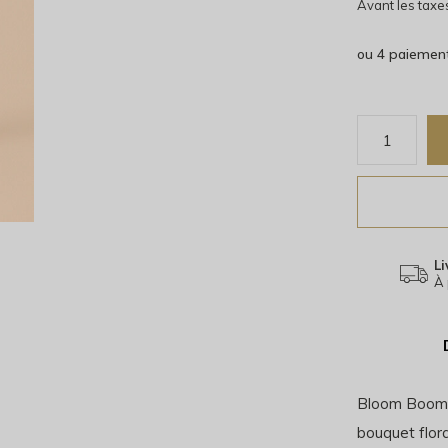
Avant les taxe
ou 4 paiemen
Li
À 
Bloom Boom, 
bouquet flora