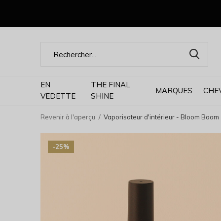
EN
THE FINAL
MARQUES
CHE
VEDETTE
SHINE
Revenir à l'aperçu
Vaporisateur d'intérieur - Bloom Boom
-25%