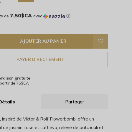
s
7,50$CA
ts de
avec
ⓘ
AJOUTER AU PANIER
PAYER DIRECTEMENT
vraison gratuite
partir de 75$CA
Détails
Partager
inspiré de Viktor & Rolf Flowerbomb, offre un
l de jasmin, rose et cattleya, relevé de patchouli et