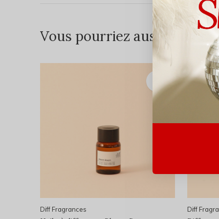
Vous pourriez aussi aimer...
Diff Fragrances
Diff Fragr