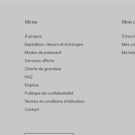
Menu
Mon 
À propos
S'inscr
Expédition, retours et échanges
Mes c
Modes de paiement
Ma list
Services offerts
Charte de grandeur
FAQ
Emplois
Politique de confidentialité
Termes et conditions d'utilisation
Contact