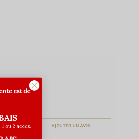
ente est de
BAIS
| 1 ou 2 acces.
AJOUTER UN AVIS