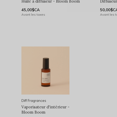
Huile à diffuseur - Bloom Boom
Diffuseu
45,00$CA
50,00$C
Avant les taxes
Avant les 
Diff Fragrances
Vaporisateur d'intérieur -
Bloom Boom