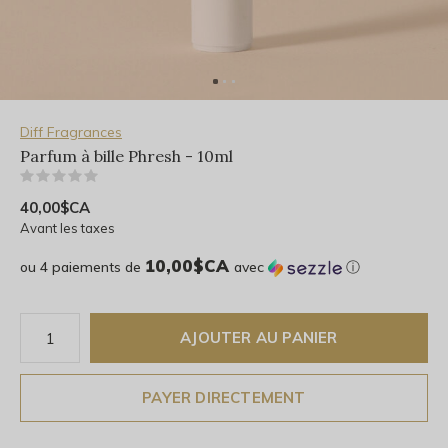
Diff Fragrances
Parfum à bille Phresh - 10ml
(0)
40,00$CA
Avant les taxes
10,00$CA
ou 4 paiements de
avec
ⓘ
AJOUTER AU PANIER
PAYER DIRECTEMENT