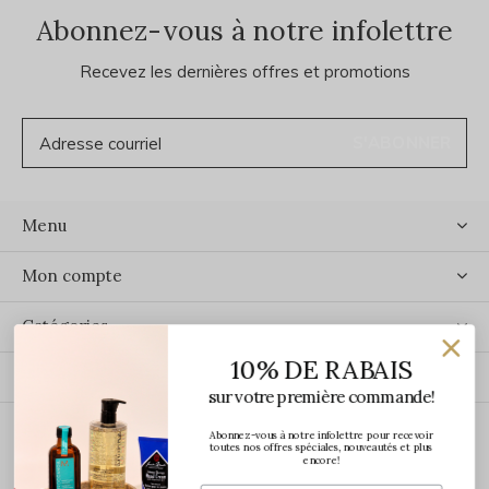
Abonnez-vous à notre infolettre
Recevez les dernières offres et promotions
S'ABONNER
Menu
Mon compte
Catégories
10% DE RABAIS
Contact
sur votre première commande!
Abonnez-vous à notre infolettre pour recevoir
ÉCRIVEZ-NOUS
toutes nos offres spéciales, nouveautés et plus
encore!