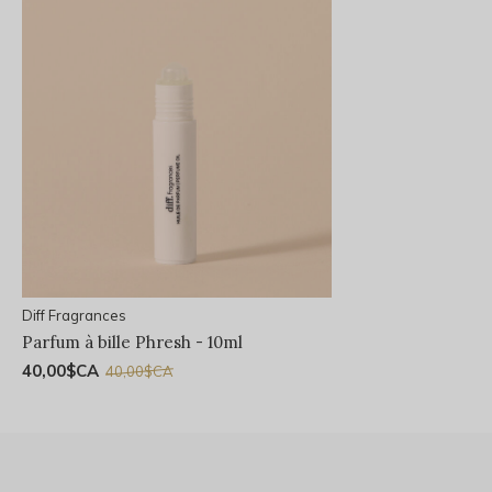
Diff Fragrances
Parfum à bille Phresh - 10ml
40,00$CA
40,00$CA