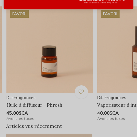
n'incluent pas de pochette de rangement. Certaines
conditions et exclusions s'appliquent.
FAVORI
FAVORI
Diff Fragrances
Diff Fragrances
Huile à diffuseur - Phresh
Vaporisateur d'in
45,00$CA
40,00$CA
Avant les taxes
Avant les taxes
Articles vus récemment