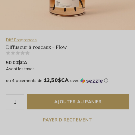
Diff Fragrances
Diffuseur à roseaux - Flow
(0)
50,00$CA
Avant les taxes
12,50$CA
ou 4 paiements de
avec
ⓘ
AJOUTER AU PANIER
PAYER DIRECTEMENT