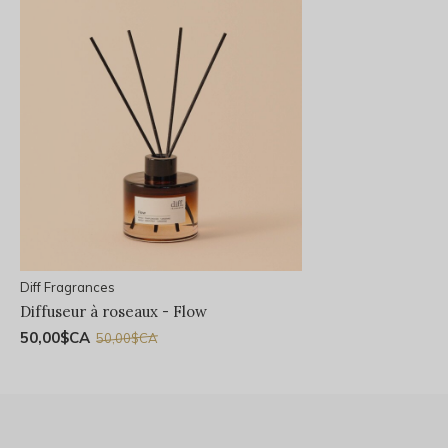
Diff Fragrances
Diffuseur à roseaux - Flow
50,00$CA
50,00$CA