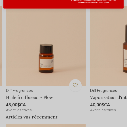
n'incluent pas de pochette de rangement. Certaines
conditions et exclusions s'appliquent.
Diff Fragrances
Diff Fragrances
Huile à diffuseur - Flow
Vaporisateur d'int
45,00$CA
40,00$CA
Avant les taxes
Avant les taxes
Articles vus récemment