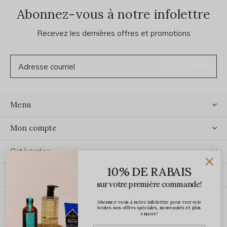
Abonnez-vous à notre infolettre
Recevez les dernières offres et promotions
S'ABONNER
Menu
Mon compte
Catégories
10% DE RABAIS
Contact
sur votre première commande!
Abonnez-vous à notre infolettre pour recevoir
ÉCRIVEZ-NOUS
toutes nos offres spéciales, nouveautés et plus
encore!