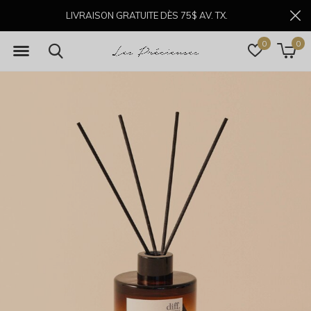
LIVRAISON GRATUITE DÈS 75$ AV. TX.
0
0