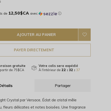
s
12,50$CA
ts de
avec
ⓘ
AJOUTER AU PANIER
PAYER DIRECTEMENT
vraison gratuite
Votre colis sera expédié
partir de 75$CA
À l'intérieur de
22 : 32 :
35
Détails
Partager
ight Crystal par Versace, Éclat de cristal mêle
, fleurs délicates et notes boisées. Une fragrance