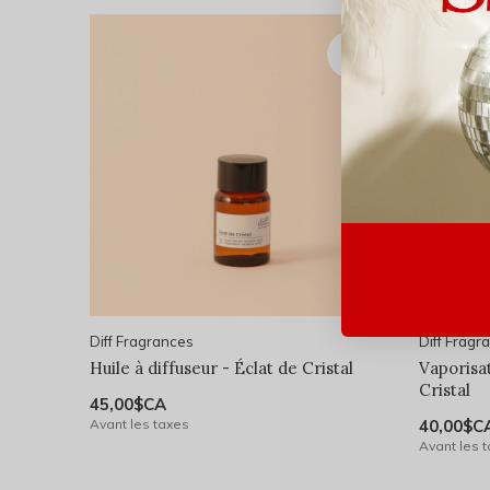
Diff Fragrances
Diff Fragr
Huile à diffuseur - Éclat de Cristal
Vaporisat
Cristal
45,00$CA
Avant les taxes
40,00$C
Avant les 