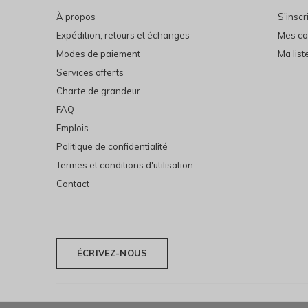
À propos
S'inscr
Expédition, retours et échanges
Mes c
Modes de paiement
Ma list
Services offerts
Charte de grandeur
FAQ
Emplois
Politique de confidentialité
Termes et conditions d'utilisation
Contact
ÉCRIVEZ-NOUS