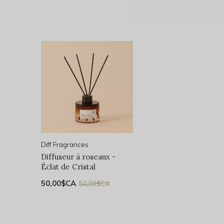
Diff Fragrances
Diffuseur à roseaux -
Éclat de Cristal
50,00$CA
50,00$CA