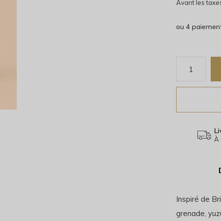
Avant les taxe
ou 4 paiemen
Li
À 
Inspiré de Br
grenade, yuzu