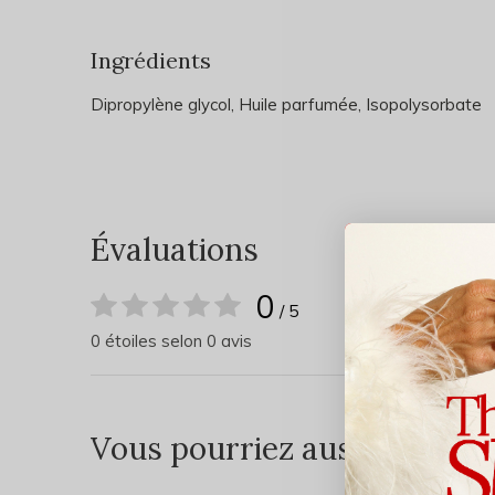
Ingrédients
Dipropylène glycol, Huile parfumée, Isopolysorbate
Évaluations
0
/ 5
0 étoiles selon 0 avis
Vous pourriez aussi aimer...