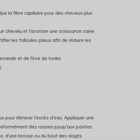
pe la fibre capillaire pour des cheveux plus
cuir chevelu et favoriser une croissance saine
ier les follicules pileux afin de réduire les
d'amande et de fève de tonka
S
 pour éliminer l'excès d'eau. Appliquer une
uniformément des racines jusqu'aux pointes.
e, d'une brosse ou du bout des doigts.