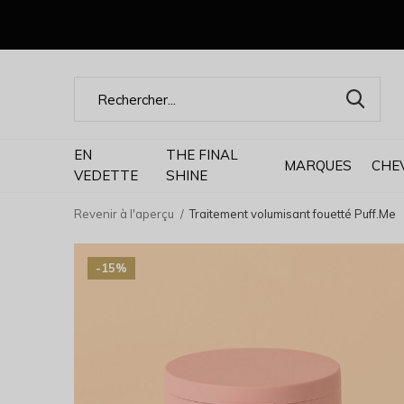
EN
THE FINAL
MARQUES
CHE
VEDETTE
SHINE
Revenir à l'aperçu
Traitement volumisant fouetté Puff.Me
-15%