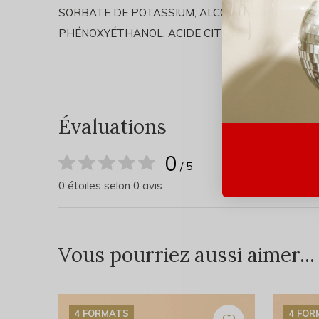
SORBATE DE POTASSIUM, ALCOOL ISOPROPYLIQU
PHÉNOXYÉTHANOL, ACIDE CITRIQUE, CI 1720
Évaluations
0
/ 5
0 étoiles selon 0 avis
Vous pourriez aussi aimer...
4 FORMATS
4 FO