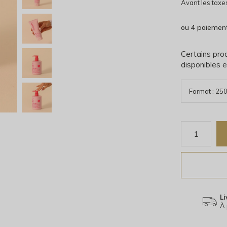
Avant les taxe
ou 4 paiemen
Certains prod
disponibles e
Li
À 