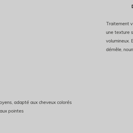
Traitement v
une texture 
volumineux. E
démêle, nourr
 moyens, adapté aux cheveux colorés
'aux pointes