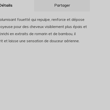
Détails
Partager
olumisant fouetté qui repulpe, renforce et dépose
soyeuse pour des cheveux visiblement plus épais et
nrichi en extraits de romarin et de bambou, il
it et laisse une sensation de douceur aérienne.