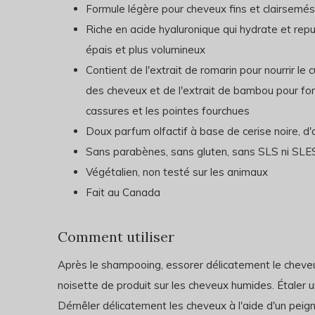
Formule légère pour cheveux fins et clairsemés
Riche en acide hyaluronique qui hydrate et repul
épais et plus volumineux
Contient de l'extrait de romarin pour nourrir le 
des cheveux et de l'extrait de bambou pour fortif
cassures et les pointes fourchues
Doux parfum olfactif à base de cerise noire, 
Sans parabènes, sans gluten, sans SLS ni SLE
Végétalien, non testé sur les animaux
Fait au Canada
Comment utiliser
Après le shampooing, essorer délicatement le cheveux
noisette de produit sur les cheveux humides. Étaler 
Démêler délicatement les cheveux à l'aide d'un peign