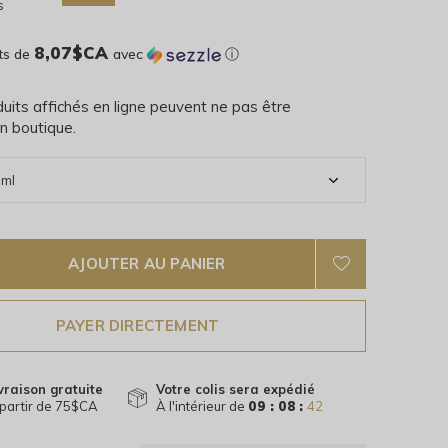
s
8,07$CA
ts de
avec
ⓘ
uits affichés en ligne peuvent ne pas être
n boutique.
AJOUTER AU PANIER
PAYER DIRECTEMENT
vraison gratuite
Votre colis sera expédié
partir de 75$CA
À l'intérieur de
09 : 08 :
41