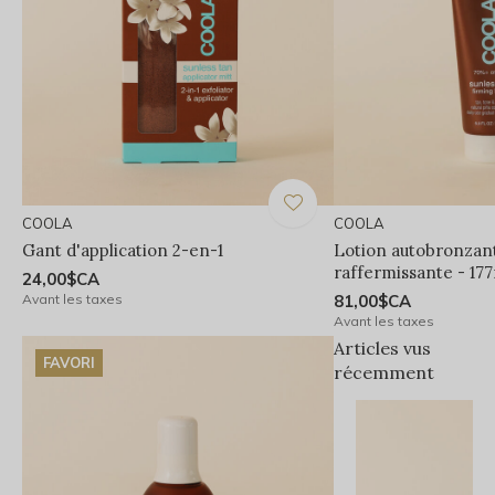
COOLA
COOLA
Gant d'application 2-en-1
Lotion autobronzant
raffermissante - 17
24,00$CA
Avant les taxes
81,00$CA
Avant les taxes
Articles vus
FAVORI
récemment