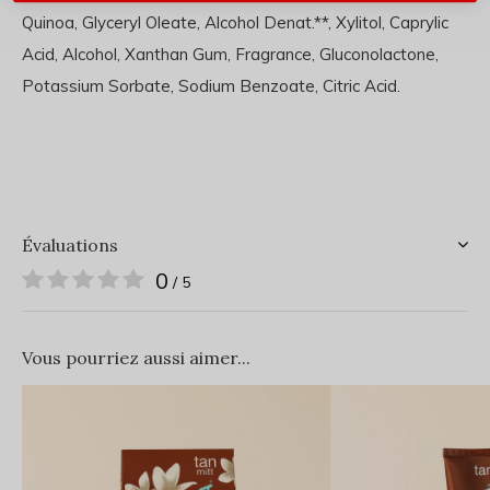
Quinoa, Glyceryl Oleate, Alcohol Denat.**, Xylitol, Caprylic
Acid, Alcohol, Xanthan Gum, Fragrance, Gluconolactone,
Potassium Sorbate, Sodium Benzoate, Citric Acid.
Évaluations
0
/ 5
Vous pourriez aussi aimer...