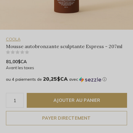
COOLA
Mousse autobronzante sculptante Express - 207ml
(0)
81,00$CA
Avant les taxes
20,25$CA
ou 4 paiements de
avec
ⓘ
AJOUTER AU PANIER
PAYER DIRECTEMENT