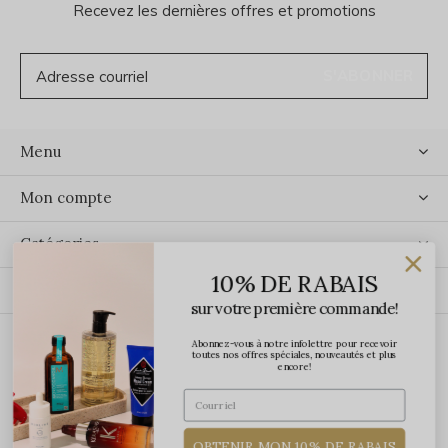
Recevez les dernières offres et promotions
S'ABONNER
Menu
Mon compte
Catégories
10% DE RABAIS
Contact
sur votre première commande!
Abonnez-vous à notre infolettre pour recevoir
ÉCRIVEZ-NOUS
toutes nos offres spéciales, nouveautés et plus
encore!
OBTENIR MON 10% DE RABAIS