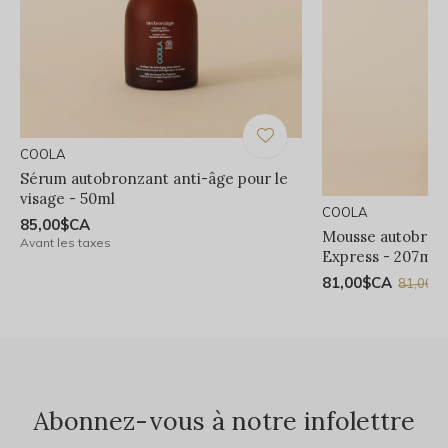
COOLA
Sérum autobronzant anti-âge pour le
visage - 50ml
COOLA
85,00$CA
Mousse autobron
Avant les taxes
Express - 207ml
81,00$CA
81,00$
Abonnez-vous à notre infolettre