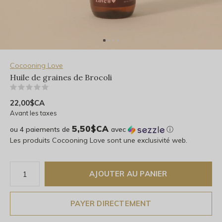
Cocooning Love
Huile de graines de Brocoli
(0)
22,00$CA
Avant les taxes
5,50$CA
ou 4 paiements de
avec
ⓘ
Les produits Cocooning Love sont une exclusivité web.
AJOUTER AU PANIER
PAYER DIRECTEMENT