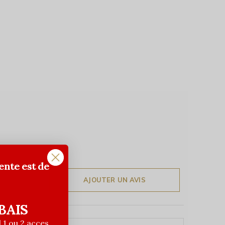
ente est de
AJOUTER UN AVIS
BAIS
| 1 ou 2 acces.