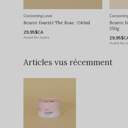
Cocooning Love
Cocooning
Beurre fouetté Thé Rose -240ml
Beurre f
250g
29,95$CA
Avant les taxes
29,95$C
Avant les 
Articles vus récemment