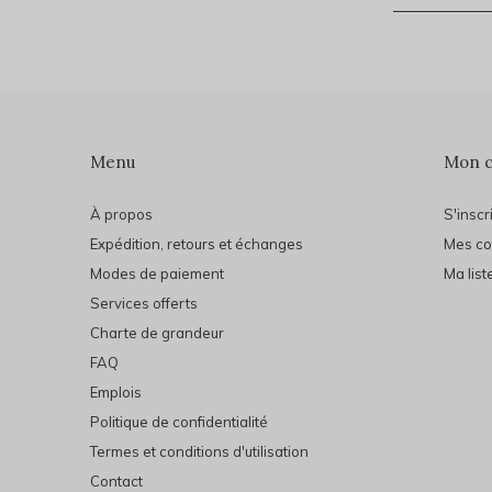
Menu
Mon 
À propos
S'inscr
Expédition, retours et échanges
Mes c
Modes de paiement
Ma list
Services offerts
Charte de grandeur
FAQ
Emplois
Politique de confidentialité
Termes et conditions d'utilisation
Contact