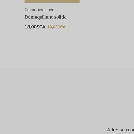
Cocooning Love
Démaquillant solide
18,00$CA
18,00$CA