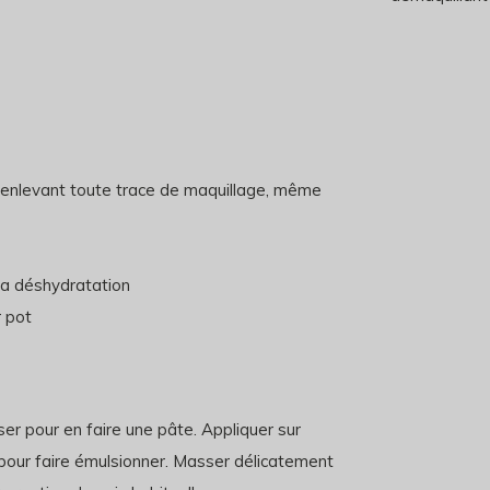
 enlevant toute trace de maquillage, même
 la déshydratation
r pot
er pour en faire une pâte. Appliquer sur
 pour faire émulsionner. Masser délicatement