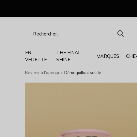
EN
THE FINAL
MARQUES
CHE
VEDETTE
SHINE
Revenir à l'aperçu
Démaquillant solide