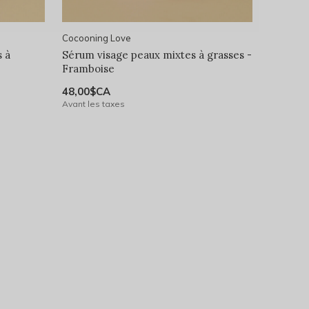
Cocooning Love
 à
Sérum visage peaux mixtes à grasses -
Framboise
48,00$CA
Avant les taxes