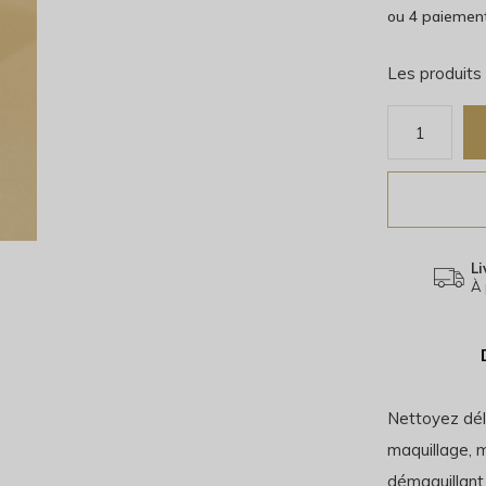
ou 4 paiemen
Les produits
Li
À 
Nettoyez dél
maquillage, 
démaquillant 