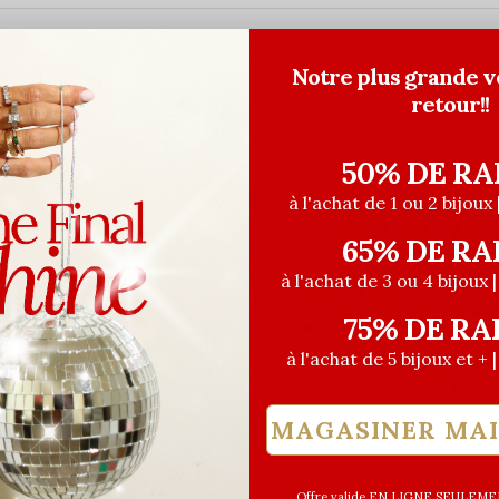
Notre plus grande v
retour!!
50% DE RA
à l'achat de 1 ou 2 bijoux 
65% DE RA
à l'achat de 3 ou 4 bijoux 
75% DE RA
à l'achat de 5 bijoux et + 
MAGASINER MA
euses
Les Précieuses
Offre valide EN LIGNE SEULEMEN