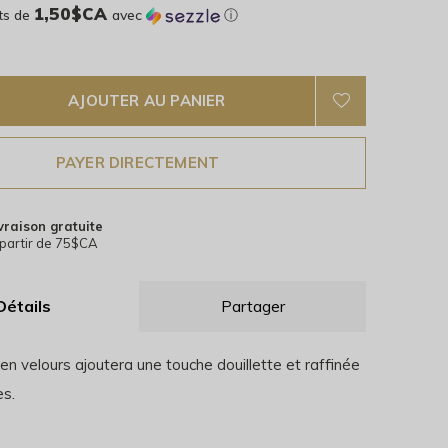
1,50$CA
ts de
avec
ⓘ
AJOUTER AU PANIER
PAYER DIRECTEMENT
vraison gratuite
partir de 75$CA
Détails
Partager
n velours ajoutera une touche douillette et raffinée
es.