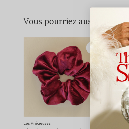
Vous pourriez aussi aimer...
Les Précieuses
Les Préci