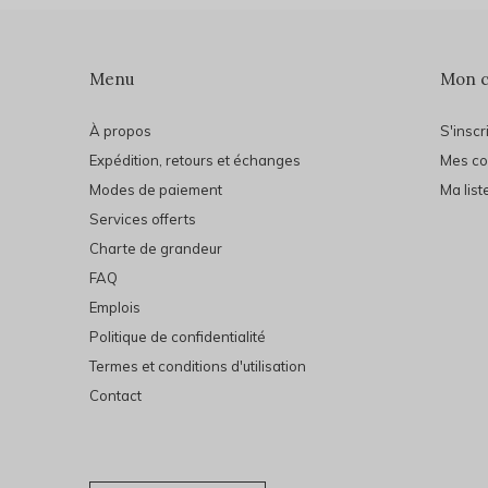
Menu
Mon 
À propos
S'inscr
Expédition, retours et échanges
Mes c
Modes de paiement
Ma list
Services offerts
Charte de grandeur
FAQ
Emplois
Politique de confidentialité
Termes et conditions d'utilisation
Contact