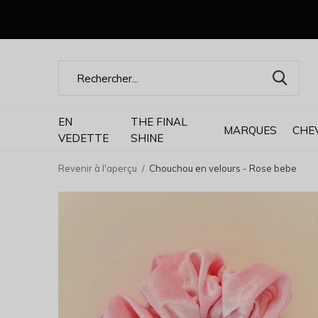
EN
THE FINAL
MARQUES
CHE
VEDETTE
SHINE
Revenir à l'aperçu
Chouchou en velours - Rose bebe