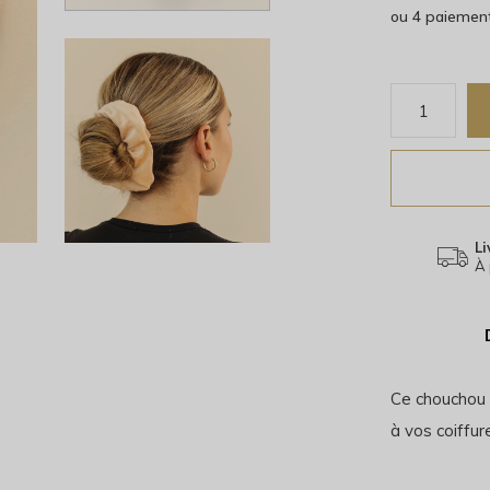
ou 4 paiemen
Li
À 
Ce chouchou e
à vos coiffur