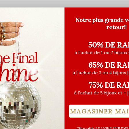
Notre plus grande v
retour!!
50% DE RA
à l'achat de 1 ou 2 bijoux 
65% DE RA
à l'achat de 3 ou 4 bijoux 
75% DE RA
à l'achat de 5 bijoux et + 
MAGASINER MA
euses
Les Précieuses
Offre valide EN LIGNE SEULEMEN