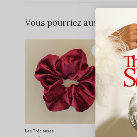
Vous pourriez aussi aimer...
Les Précieuses
Les Préci