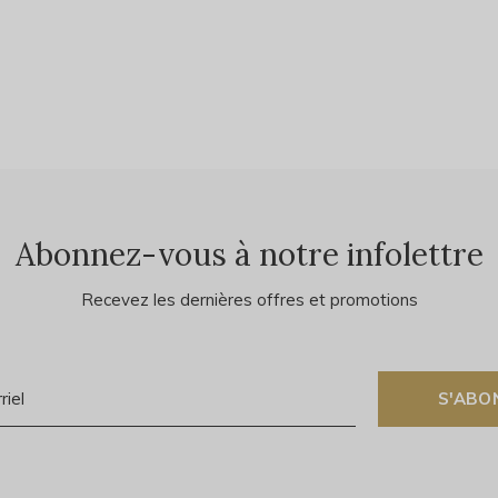
Abonnez-vous à notre infolettre
Recevez les dernières offres et promotions
S'ABO