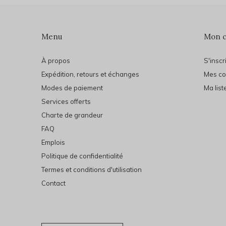
Menu
Mon 
À propos
S'inscr
Expédition, retours et échanges
Mes c
Modes de paiement
Ma list
Services offerts
Charte de grandeur
FAQ
Emplois
Politique de confidentialité
Termes et conditions d'utilisation
Contact