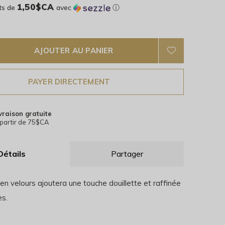
1,50$CA
ts de
avec
ⓘ
AJOUTER AU PANIER
PAYER DIRECTEMENT
vraison gratuite
partir de 75$CA
Détails
Partager
n velours ajoutera une touche douillette et raffinée
es.