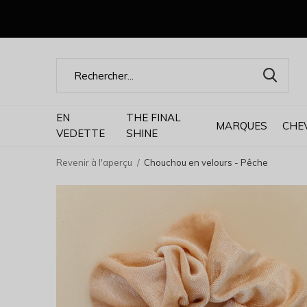
EN
THE FINAL
MARQUES
CHE
VEDETTE
SHINE
Revenir à l'aperçu
Chouchou en velours - Pêche