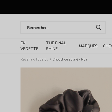
EN
THE FINAL
MARQUES
CHE
VEDETTE
SHINE
Revenir à l'aperçu
Chouchou satiné - Noir