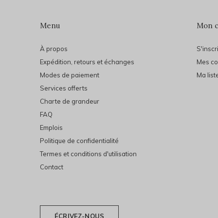
Menu
Mon 
À propos
S'inscr
Expédition, retours et échanges
Mes c
Modes de paiement
Ma list
Services offerts
Charte de grandeur
FAQ
Emplois
Politique de confidentialité
Termes et conditions d'utilisation
Contact
ÉCRIVEZ-NOUS