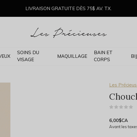
LIVRAISON GRATUITE DÈS 75$ AV. TX.
SOINS DU
BAIN ET
VEUX
MAQUILLAGE
BI
VISAGE
CORPS
Les Précieu
Chouch
(
6,00$CA
Avant les taxe