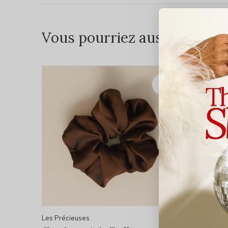
Vous pourriez aussi aimer...
Les Précieuses
Les Préci