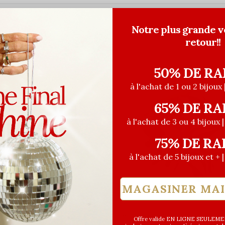
Notre plus grande v
retour!!
50% DE RA
à l'achat de 1 ou 2 bijoux 
65% DE RA
à l'achat de 3 ou 4 bijoux 
75% DE RA
à l'achat de 5 bijoux et + 
MAGASINER MA
euses
Les Précieuses
Offre valide EN LIGNE SEULEMEN