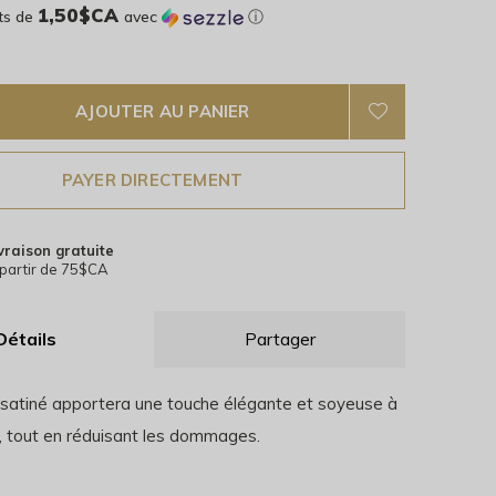
1,50$CA
ts de
avec
ⓘ
AJOUTER AU PANIER
PAYER DIRECTEMENT
vraison gratuite
partir de 75$CA
Détails
Partager
satiné apportera une touche élégante et soyeuse à
s, tout en réduisant les dommages.