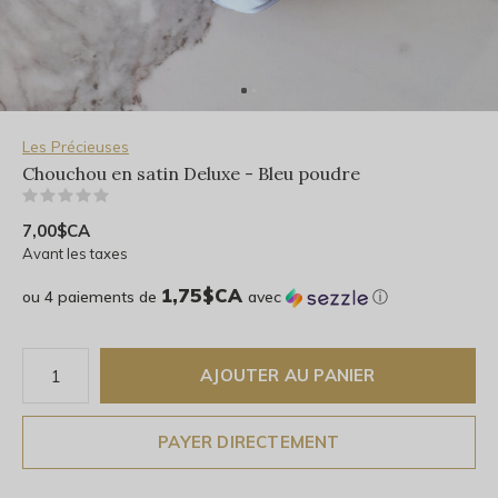
Les Précieuses
Chouchou en satin Deluxe - Bleu poudre
(0)
7,00$CA
Avant les taxes
1,75$CA
ou 4 paiements de
avec
ⓘ
AJOUTER AU PANIER
PAYER DIRECTEMENT