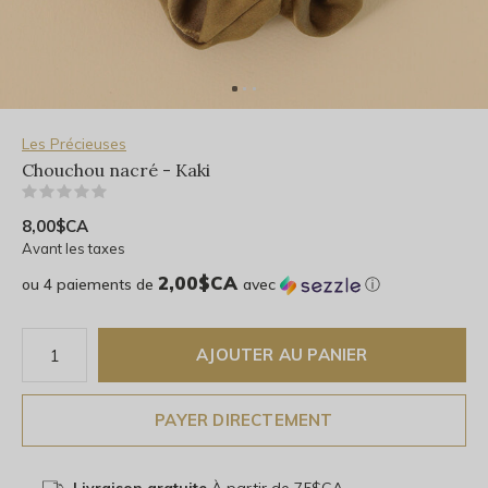
Les Précieuses
Chouchou nacré - Kaki
(0)
8,00$CA
Avant les taxes
2,00$CA
ou 4 paiements de
avec
ⓘ
AJOUTER AU PANIER
PAYER DIRECTEMENT