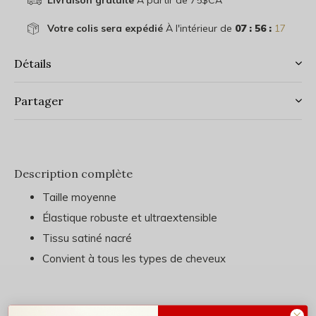
Livraison gratuite
À partir de 75$CA
Votre colis sera expédié
À l'intérieur de
07 : 56 :
17
Détails
Partager
Description complète
Taille moyenne
Élastique robuste et ultraextensible
Tissu satiné nacré
Convient à tous les types de cheveux