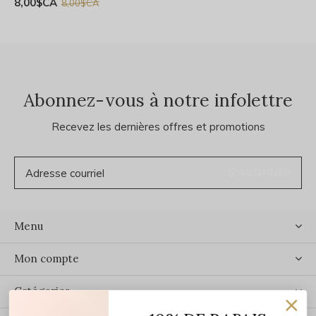
8,00$CA
8,00$CA
Abonnez-vous à notre infolettre
Recevez les dernières offres et promotions
S'ABONNER
Menu
Mon compte
Catégories