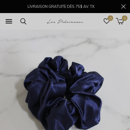
LIVRAISON GRATUITE DÈS 75$ AV. TX.
0
0