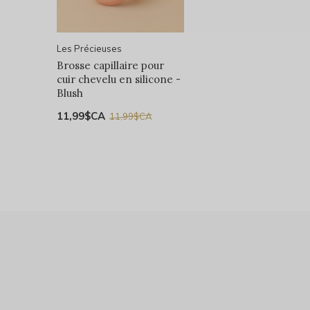
Les Précieuses
Brosse capillaire pour
cuir chevelu en silicone -
Blush
11,99$CA
11,99$CA