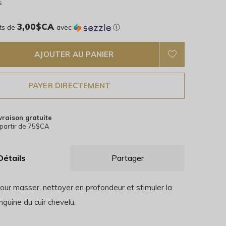
s
3,00$CA
ts de
avec
ⓘ
AJOUTER AU PANIER
PAYER DIRECTEMENT
vraison gratuite
partir de 75$CA
Détails
Partager
 pour masser, nettoyer en profondeur et stimuler la
anguine du cuir chevelu.