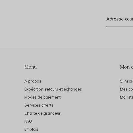
Menu
Mon 
À propos
S'inscr
Expédition, retours et échanges
Mes c
Modes de paiement
Ma list
Services offerts
Charte de grandeur
FAQ
Emplois