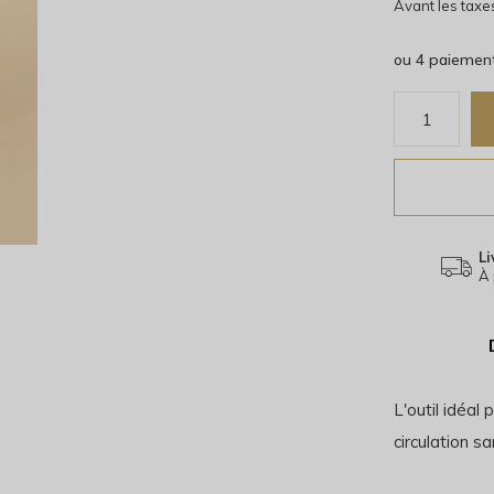
Avant les taxe
ou 4 paiemen
Li
À 
L'outil idéal
circulation s