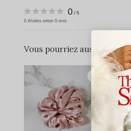
0
/ 5
0 étoiles selon 0 avis
Vous pourriez aussi aimer...