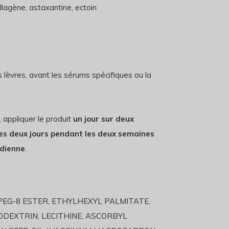
llagène, astaxantine, ectoin
s lèvres, avant les sérums spécifiques ou la
 appliquer le produit
un jour sur deux
les deux jours pendant les deux semaines
idienne
.
PEG-8 ESTER, ETHYLHEXYL PALMITATE,
ODEXTRIN, LECITHINE, ASCORBYL