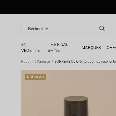
EN
THE FINAL
MARQUES
CHE
VEDETTE
SHINE
Revenir à l'aperçu
SUPREME C3 Crème pour les yeux et lè
NOUVEAU