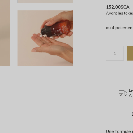
152,00$CA
Avant les taxe
ou 4 paiemen
Li
À 
Une formule i