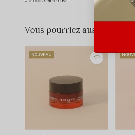
0 étoiles selon 0 avis
Vous pourriez aussi aimer...
NOUVEAU
NOUV