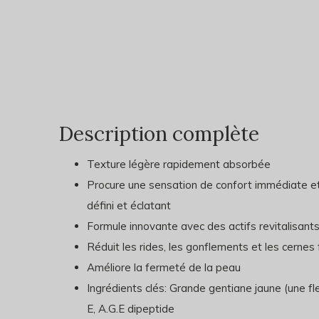
Description complète
Texture légère rapidement absorbée
Procure une sensation de confort immédiate et
défini et éclatant
Formule innovante avec des actifs revitalisants
Réduit les rides, les gonflements et les cernes
Améliore la fermeté de la peau
Ingrédients clés: Grande gentiane jaune (une fl
E, A.G.E dipeptide