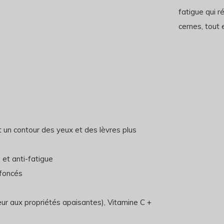
fatigue qui r
cernes, tout 
 un contour des yeux et des lèvres plus
 et anti-fatigue
 foncés
eur aux propriétés apaisantes), Vitamine C +