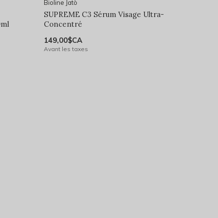
Bioline Jatò
SUPREME C3 Sérum Visage Ultra-
0ml
Concentré
149,00$CA
Avant les taxes