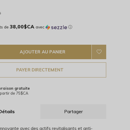
s
38,00$CA
ts de
avec
ⓘ
AJOUTER AU PANIER
PAYER DIRECTEMENT
vraison gratuite
partir de 75$CA
Détails
Partager
nnovante avec des actifs revitalisants et anti-