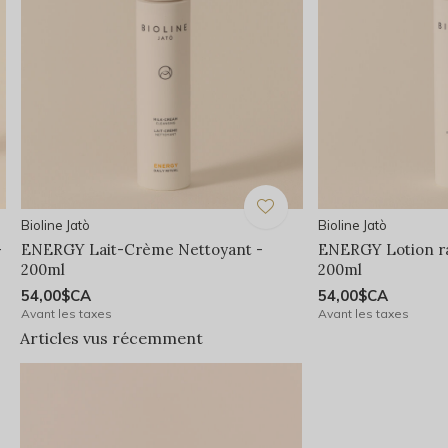
Bioline Jatò
Bioline Jatò
-
ENERGY Lait-Crème Nettoyant -
ENERGY Lotion ra
200ml
200ml
54,00$CA
54,00$CA
Avant les taxes
Avant les taxes
Articles vus récemment