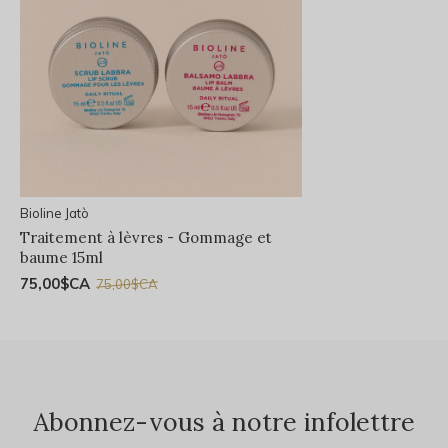
Bioline Jatò
Traitement à lèvres - Gommage et
baume 15ml
75,00$CA
75,00$CA
Abonnez-vous à notre infolettre