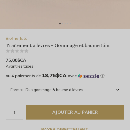
Bioline Jatò
Traitement à lèvres - Gommage et baume 15ml
(0)
75,00$CA
Avant les taxes
18,75$CA
ou 4 paiements de
avec
ⓘ
AJOUTER AU PANIER
PAYER DIRECTEMENT