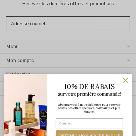
Recevez les dernières offres et promotions
S'ABONNER
Menu
Mon compte
Catégories
10% DE RABAIS
Contact
sur votre première commande!
Abonnez-vous à notre infolettre pour recevoir
ÉCRIVEZ-NOUS
toutes nos offres spéciales, nouveautés et plus
encore!
OBTENIR MON 10% DE RABAIS