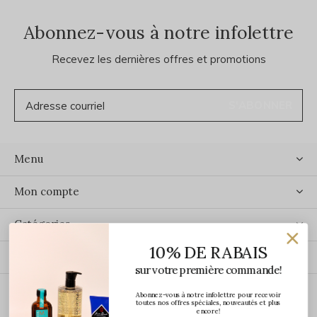
Abonnez-vous à notre infolettre
Recevez les dernières offres et promotions
S'ABONNER
Menu
Mon compte
Catégories
10% DE RABAIS
Contact
sur votre première commande!
Abonnez-vous à notre infolettre pour recevoir
ÉCRIVEZ-NOUS
toutes nos offres spéciales, nouveautés et plus
encore!