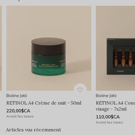
Bioline Jatò
Bioline Jatò
e
RETINOL A4 Crème de nuit - 50ml
RETINOL A4 Conce
visage - 7x2ml
220,00$CA
Avant les taxes
110,00$CA
Avant les taxes
Articles vus récemment