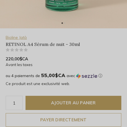
Bioline Jatò
RETINOL A4 Sérum de nuit - 30ml
(0)
220,00$CA
Avant les taxes
55,00$CA
ou 4 paiements de
avec
ⓘ
Ce produit est une exclusivité web.
AJOUTER AU PANIER
PAYER DIRECTEMENT