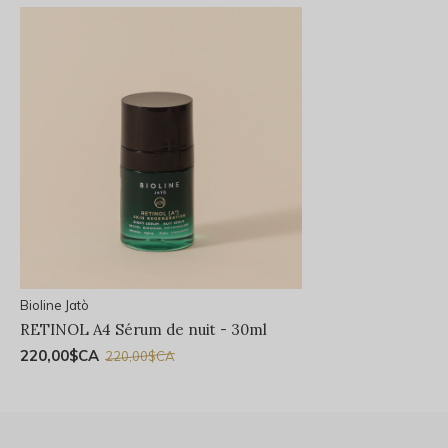
Bioline Jatò
RETINOL A4 Sérum de nuit - 30ml
220,00$CA
220,00$CA